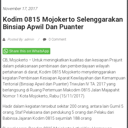
November 17, 2017
Kodim 0815 Mojokerto Selenggarakan
Binsiap Apwil Dan Puanter
Posted By: admin
0 Comment
Share this on WhatsApp
CB, Mojokerto –
Untuk meningkatkan kualitas dan kesiapan Prajurit
dalam pelaksanaan pembinaan dan pemberdayaan wilayah
pertahanan di darat, Kodim 0815 Mojokerto menyelenggarakan
kegiatan Pembinaan Kesiapan Aparat Kewilayahan dan Kemampuan
Teritorial (Binsiap Apwil dan Puanter) Triwulan IV TA. 2017 yang
berlangsung di Ruang Pertemuan Makodim 0815 Jalan Majapahit
Nomor 1 Kota Mojokerto, Rabu (15/11/2017).
Hadir dalam kegiatan tersebut sekitar 200 orang, antara lain Gumil 5
orang, Staf Pelaksana dan pendukung 5 orang dan Pelaku dari
Babinsa Jajaran Kodim 0815 sejumlah 188 orang.