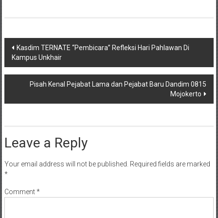
Post
Kasdim TERNATE “Pembicara” Refleksi Hari Pahlawan Di
Kampus Unkhair
navigation
Pisah Kenal Pejabat Lama dan Pejabat Baru Dandim 0815
Mojokerto
Leave a Reply
Your email address will not be published.
Required fields are marked
*
Comment
*