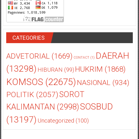
CATEGORIES
DAERAH
ADVETORIAL
(1669)
CONTACT
(1)
(13298)
HUKRIM
(1868)
HIBURAN
(99)
KOMSOS
(22675)
NASIONAL
(934)
POLITIK
(2057)
SOROT
SOSBUD
KALIMANTAN
(2998)
(13197)
Uncategorized
(100)