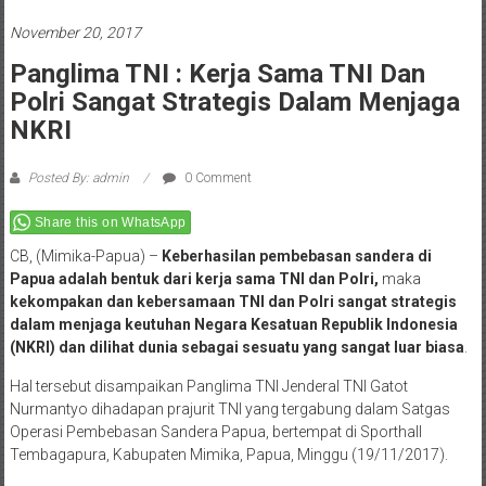
November 20, 2017
Panglima TNI : Kerja Sama TNI Dan
Polri Sangat Strategis Dalam Menjaga
NKRI
Posted By: admin
0 Comment
Share this on WhatsApp
CB, (Mimika-Papua) –
Keberhasilan pembebasan sandera di
Papua adalah bentuk dari kerja sama TNI dan Polri,
maka
kekompakan dan kebersamaan TNI dan Polri sangat strategis
dalam menjaga keutuhan Negara Kesatuan Republik Indonesia
(NKRI) dan dilihat dunia sebagai sesuatu yang sangat luar biasa
.
Hal tersebut disampaikan Panglima TNI Jenderal TNI Gatot
Nurmantyo dihadapan prajurit TNI yang tergabung dalam Satgas
Operasi Pembebasan Sandera Papua, bertempat di Sporthall
Tembagapura, Kabupaten Mimika, Papua, Minggu (19/11/2017).