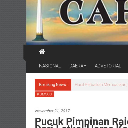
NASIONAL
DAERAH
ADVETORIAL
Breaking News:
Hasil Perbaikan Memuaskan, 
KOMSOS
November 21, 2017
Pucuk Pimpinan Rai