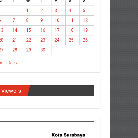
M
T
W
T
F
S
S
1
2
3
4
5
6
7
8
9
10
11
12
13
14
15
16
17
18
19
20
21
22
23
24
25
26
27
28
29
30
Oct
Dec »
Viewers