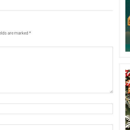
ields are marked
*