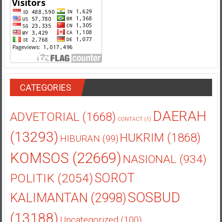
CATEGORIES
DAERAH
ADVETORIAL
(1668)
CONTACT
(1)
(13293)
HUKRIM
(1868)
HIBURAN
(99)
KOMSOS
(22669)
NASIONAL
(934)
POLITIK
(2054)
SOROT
SOSBUD
KALIMANTAN
(2998)
(13188)
Uncategorized
(100)