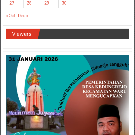
27
28
29
30
« Oct
Dec »
Viewers