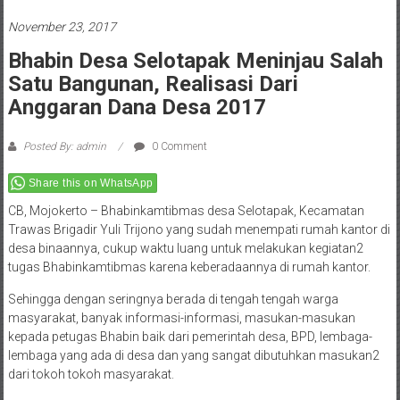
November 23, 2017
Bhabin Desa Selotapak Meninjau Salah
Satu Bangunan, Realisasi Dari
Anggaran Dana Desa 2017
Posted By: admin
0 Comment
Share this on WhatsApp
CB, Mojokerto – Bhabinkamtibmas desa Selotapak, Kecamatan
Trawas Brigadir Yuli Trijono yang sudah menempati rumah kantor di
desa binaannya, cukup waktu luang untuk melakukan kegiatan2
tugas Bhabinkamtibmas karena keberadaannya di rumah kantor.
Sehingga dengan seringnya berada di tengah tengah warga
masyarakat, banyak informasi-informasi, masukan-masukan
kepada petugas Bhabin baik dari pemerintah desa, BPD, lembaga-
lembaga yang ada di desa dan yang sangat dibutuhkan masukan2
dari tokoh tokoh masyarakat.