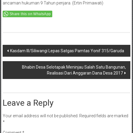
ancaman hukuman 9 Tahun penjara. (Ertin Primawati)
Share this on WhatsApp
Post
Kasdam III/Siliwangi Lepas Satgas Pamtas Yonif 315/Garuda
navigation
Bhabin Desa Selotapak Meninjau Salah Satu Bangunan,
Realisasi Dari Anggaran Dana Desa 2017
Leave a Reply
Your email address will not be published.
Required fields are marked
*
Comment
*