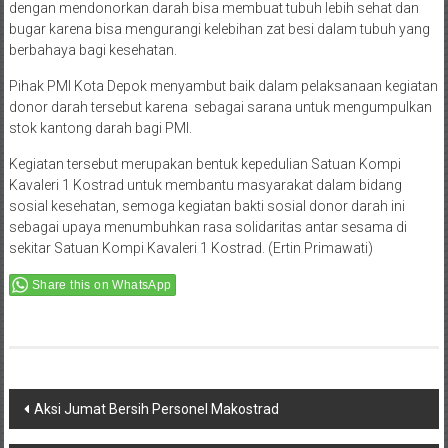
dengan mendonorkan darah bisa membuat tubuh lebih sehat dan
bugar karena bisa mengurangi kelebihan zat besi dalam tubuh yang
berbahaya bagi kesehatan.
Pihak PMI Kota Depok menyambut baik dalam pelaksanaan kegiatan
donor darah tersebut karena sebagai sarana untuk mengumpulkan
stok kantong darah bagi PMI.
Kegiatan tersebut merupakan bentuk kepedulian Satuan Kompi
Kavaleri 1 Kostrad untuk membantu masyarakat dalam bidang
sosial kesehatan, semoga kegiatan bakti sosial donor darah ini
sebagai upaya menumbuhkan rasa solidaritas antar sesama di
sekitar Satuan Kompi Kavaleri 1 Kostrad. (Ertin Primawati)
Share this on WhatsApp
Post
Aksi Jumat Bersih Personel Makostrad
navigation