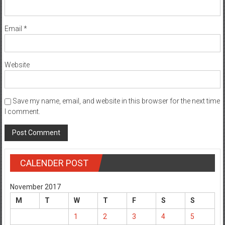
Email
*
Website
Save my name, email, and website in this browser for the next time
I comment.
CALENDER POST
November 2017
M
T
W
T
F
S
S
1
2
3
4
5