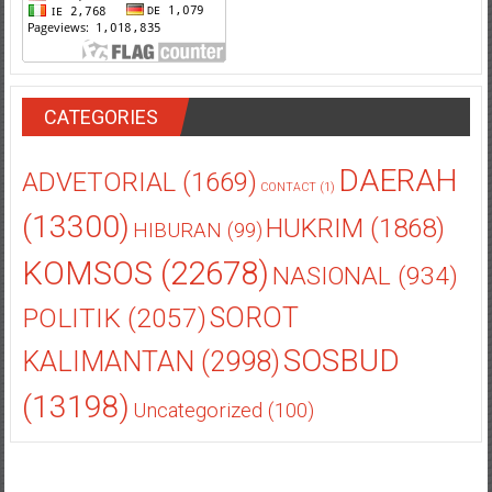
CATEGORIES
DAERAH
ADVETORIAL
(1669)
CONTACT
(1)
(13300)
HUKRIM
(1868)
HIBURAN
(99)
KOMSOS
(22678)
NASIONAL
(934)
POLITIK
(2057)
SOROT
SOSBUD
KALIMANTAN
(2998)
(13198)
Uncategorized
(100)