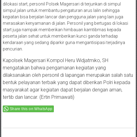
dilokasi start, personil Polsek Magersari di terjunkan di simpul
simpul jalan untuk membantu pengaturan arus lalin sehingga
kegiatan bisa berjalan lancar dan pengguna jalan yang lain juga
merasakan kenyamanan di jalan. Personil yang bertugas di lokasi
start juga nampak memberikan himbauan kamtibmas kepada
peserta jalan sehat untuk memberikan kunci ganda terhadap
kendaraan yang sedang diparkir guna mengantisipasi terjadinya
pencurian.
Kapolsek Magersari Kompol Heru Widjatmiko, SH
mengatakan bahwa pengamanan kegiatan yang
dilaksanakan oleh personil di lapangan merupakan salah satu
bentuk pelayanan terbaik yang dapat diberikan Polri kepada
masyarakat agar kegiatan dapat berjalan dengan aman,
tertib dan lancar. (Ertin Primawati)
Share this on WhatsApp