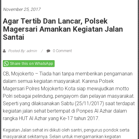
November 25, 2017
Agar Tertib Dan Lancar, Polsek
Magersari Amankan Kegiatan Jalan
Santai
Posted By: admin
0 Comment
Share this on WhatsApp
CB, Mojokerto – Tiada hari tanpa memberikan pengamanan
dalam semua kegiatan masyarakat. Karena Polsek
Magersari Polres Mojokerto Kota siap mewujudkan motto
Polri sebagai pelindung, pengayom dan pelayan masyarakat.
Seperti yang dilaksanakan Sabtu (25/11/2017) saat terdapat
kegiatan jalan sehat bertempat di Ponpes Al Azhar dalam
rangka HUT Al Azhar yang Ke-17 tahun 2017.
Kegiatan Jalan sehat ini diikuti oleh santri, pengurus pondok serta
masyarakat sekitarnya. Selain untuk mengamankan kegiatan