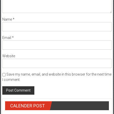
Name
*
Email
*
Website
Save my name, email, and website in this browser for the next time
I comment.
CALENDER POST