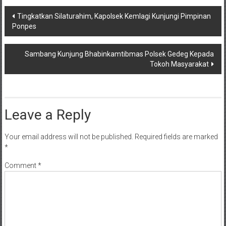
Post
Tingkatkan Silaturahim, Kapolsek Kemlagi Kunjungi Pimpinan
Ponpes
navigation
Sambang Kunjung Bhabinkamtibmas Polsek Gedeg Kepada
Tokoh Masyarakat
Leave a Reply
Your email address will not be published.
Required fields are marked
*
Comment
*