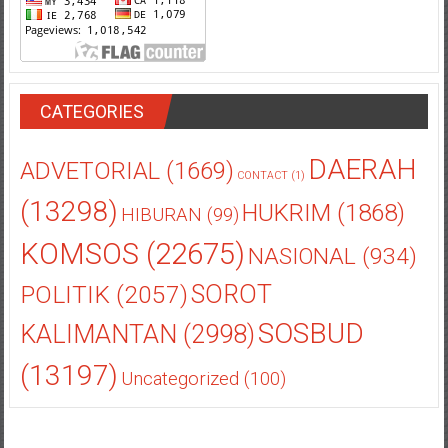
CATEGORIES
DAERAH
ADVETORIAL
(1669)
CONTACT
(1)
(13298)
HUKRIM
(1868)
HIBURAN
(99)
KOMSOS
(22675)
NASIONAL
(934)
POLITIK
(2057)
SOROT
SOSBUD
KALIMANTAN
(2998)
(13197)
Uncategorized
(100)