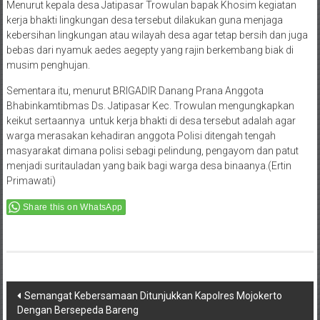
Menurut kepala desa Jatipasar Trowulan bapak Khosim kegiatan
kerja bhakti lingkungan desa tersebut dilakukan guna menjaga
kebersihan lingkungan atau wilayah desa agar tetap bersih dan juga
bebas dari nyamuk aedes aegepty yang rajin berkembang biak di
musim penghujan.
Sementara itu, menurut BRIGADIR Danang Prana Anggota
Bhabinkamtibmas Ds. Jatipasar Kec. Trowulan mengungkapkan
keikut sertaannya untuk kerja bhakti di desa tersebut adalah agar
warga merasakan kehadiran anggota Polisi ditengah tengah
masyarakat dimana polisi sebagi pelindung, pengayom dan patut
menjadi suritauladan yang baik bagi warga desa binaanya.(Ertin
Primawati)
Share this on WhatsApp
Post
Semangat Kebersamaan Ditunjukkan Kapolres Mojokerto
Dengan Bersepeda Bareng
navigation