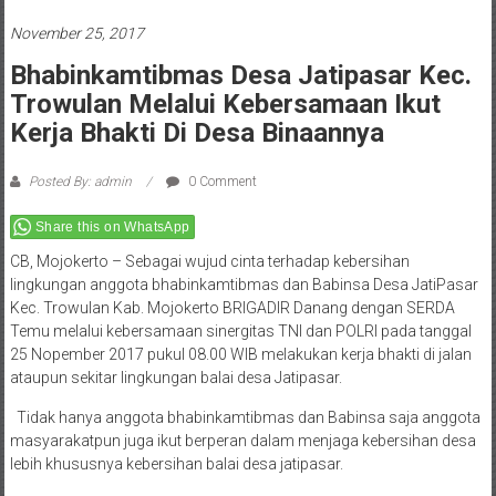
November 25, 2017
Bhabinkamtibmas Desa Jatipasar Kec.
Trowulan Melalui Kebersamaan Ikut
Kerja Bhakti Di Desa Binaannya
Posted By: admin
0 Comment
Share this on WhatsApp
CB, Mojokerto – Sebagai wujud cinta terhadap kebersihan
lingkungan anggota bhabinkamtibmas dan Babinsa Desa JatiPasar
Kec. Trowulan Kab. Mojokerto BRIGADIR Danang dengan SERDA
Temu melalui kebersamaan sinergitas TNI dan POLRI pada tanggal
25 Nopember 2017 pukul 08.00 WIB melakukan kerja bhakti di jalan
ataupun sekitar lingkungan balai desa Jatipasar.
Tidak hanya anggota bhabinkamtibmas dan Babinsa saja anggota
masyarakatpun juga ikut berperan dalam menjaga kebersihan desa
lebih khususnya kebersihan balai desa jatipasar.