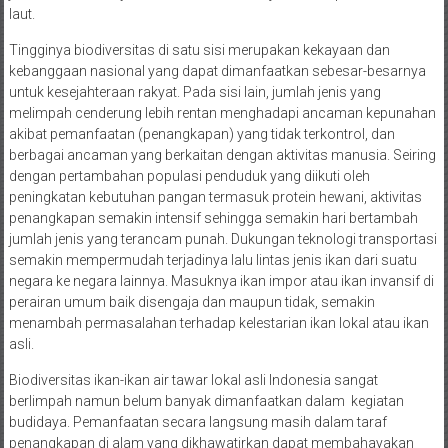
laut.
Tingginya biodiversitas di satu sisi merupakan kekayaan dan
kebanggaan nasional yang dapat dimanfaatkan sebesar-besarnya
untuk kesejahteraan rakyat. Pada sisi lain, jumlah jenis yang
melimpah cenderung lebih rentan menghadapi ancaman kepunahan
akibat pemanfaatan (penangkapan) yang tidak terkontrol, dan
berbagai ancaman yang berkaitan dengan aktivitas manusia. Seiring
dengan pertambahan populasi penduduk yang diikuti oleh
peningkatan kebutuhan pangan termasuk protein hewani, aktivitas
penangkapan semakin intensif sehingga semakin hari bertambah
jumlah jenis yang terancam punah. Dukungan teknologi transportasi
semakin mempermudah terjadinya lalu lintas jenis ikan dari suatu
negara ke negara lainnya. Masuknya ikan impor atau ikan invansif di
perairan umum baik disengaja dan maupun tidak, semakin
menambah permasalahan terhadap kelestarian ikan lokal atau ikan
asli.
Biodiversitas ikan-ikan air tawar lokal asli Indonesia sangat
berlimpah namun belum banyak dimanfaatkan dalam kegiatan
budidaya. Pemanfaatan secara langsung masih dalam taraf
penangkapan di alam yang dikhawatirkan dapat membahayakan