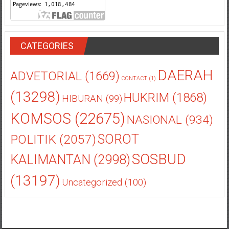
CATEGORIES
DAERAH
ADVETORIAL
(1669)
CONTACT
(1)
(13298)
HUKRIM
(1868)
HIBURAN
(99)
KOMSOS
(22675)
NASIONAL
(934)
POLITIK
(2057)
SOROT
SOSBUD
KALIMANTAN
(2998)
(13197)
Uncategorized
(100)