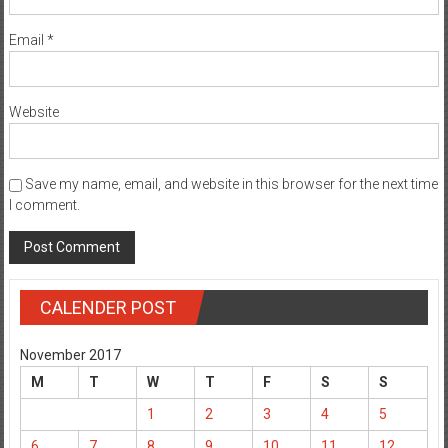
Email
*
Website
Save my name, email, and website in this browser for the next time
I comment.
CALENDER POST
November 2017
M
T
W
T
F
S
S
1
2
3
4
5
6
7
8
9
10
11
12