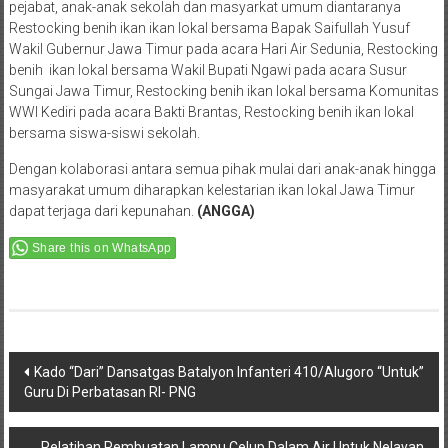
pejabat, anak-anak sekolah dan masyarkat umum diantaranya
Restocking benih ikan ikan lokal bersama Bapak Saifullah Yusuf
Wakil Gubernur Jawa Timur pada acara Hari Air Sedunia, Restocking
benih ikan lokal bersama Wakil Bupati Ngawi pada acara Susur
Sungai Jawa Timur, Restocking benih ikan lokal bersama Komunitas
WWI Kediri pada acara Bakti Brantas, Restocking benih ikan lokal
bersama siswa-siswi sekolah.
Dengan kolaborasi antara semua pihak mulai dari anak-anak hingga
masyarakat umum diharapkan kelestarian ikan lokal Jawa Timur
dapat terjaga dari kepunahan.
(ANGGA)
Share this on WhatsApp
Post
Kado “Dari” Dansatgas Batalyon Infanteri 410/Alugoro “Untuk”
Guru Di Perbatasan RI- PNG
navigation
Pelatihan Pembuatan Lampu Celup Dalam Air Untuk Nelayan