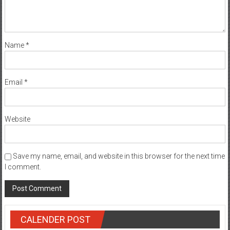
Name
*
Email
*
Website
Save my name, email, and website in this browser for the next time
I comment.
CALENDER POST