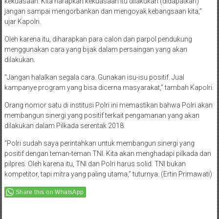
kekuasaan. Kita harapkan kekuasaan itu dilakukan (didapatkan)
jangan sampai mengorbankan dan mengoyak kebangsaan kita,”
ujar Kapolri.
Oleh karena itu, diharapkan para calon dan parpol pendukung
menggunakan cara yang bijak dalam persaingan yang akan
dilakukan.
“Jangan halalkan segala cara. Gunakan isu-isu positif. Jual
kampanye program yang bisa dicerna masyarakat,” tambah Kapolri.
Orang nomor satu di institusi Polri ini memastikan bahwa Polri akan
membangun sinergi yang positif terkait pengamanan yang akan
dilakukan dalam Pilkada serentak 2018.
“Polri sudah saya perintahkan untuk membangun sinergi yang
positif dengan teman-teman TNI. Kita akan menghadapi pilkada dan
pilpres. Oleh karena itu, TNI dan Polri harus solid. TNI bukan
kompetitor, tapi mitra yang paling utama,” tuturnya. (Ertin Primawati)
Share this on WhatsApp