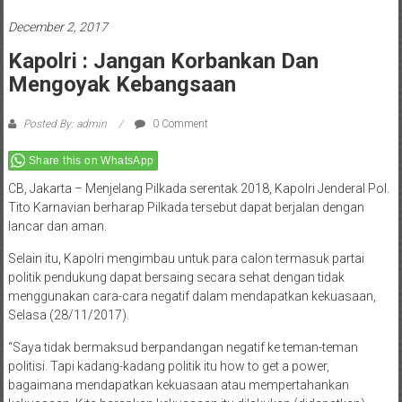
December 2, 2017
Kapolri : Jangan Korbankan Dan
Mengoyak Kebangsaan
Posted By: admin
0 Comment
Share this on WhatsApp
CB, Jakarta – Menjelang Pilkada serentak 2018, Kapolri Jenderal Pol.
Tito Karnavian berharap Pilkada tersebut dapat berjalan dengan
lancar dan aman.
Selain itu, Kapolri mengimbau untuk para calon termasuk partai
politik pendukung dapat bersaing secara sehat dengan tidak
menggunakan cara-cara negatif dalam mendapatkan kekuasaan,
Selasa (28/11/2017).
“Saya tidak bermaksud berpandangan negatif ke teman-teman
politisi. Tapi kadang-kadang politik itu how to get a power,
bagaimana mendapatkan kekuasaan atau mempertahankan