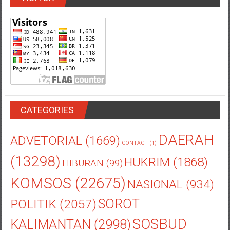
CATEGORIES
DAERAH
ADVETORIAL
(1669)
CONTACT
(1)
(13298)
HUKRIM
(1868)
HIBURAN
(99)
KOMSOS
(22675)
NASIONAL
(934)
POLITIK
(2057)
SOROT
SOSBUD
KALIMANTAN
(2998)