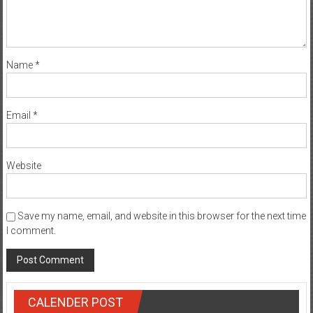
Name
*
Email
*
Website
Save my name, email, and website in this browser for the next time
I comment.
CALENDER POST