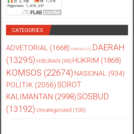
CATEGORIES
DAERAH
ADVETORIAL
(1668)
CONTACT
(1)
(13295)
HUKRIM
(1868)
HIBURAN
(99)
KOMSOS
(22674)
NASIONAL
(934)
POLITIK
(2056)
SOROT
SOSBUD
KALIMANTAN
(2998)
(13192)
Uncategorized
(100)
Copyright © 2026
Cahaya Baru
. All rights reserved. Theme: