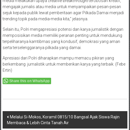
sejuk kepada publik lewat pemberitaan agar Pilkada Damai menjadi
trending topik pada media-media kita,” jelasnya.
Selain itu, Polri mengapresiasi potensi dan karya jurnalistik dengan
memposisikan media memiliki peranan penting untuk mendukung
terpeliharanya kamtibmas yang kondusif, demokrasi yang aman
serta terselenggaranya pilkada yang damai.
Apresiasi dari Polri diharapkan mampu memacu pikiran yang
berkembang jurnalistik untuk memberikan karya yang terbaik. (Febe
Ertin)
Share this on WhatsApp
Post
Melalui Si-Mokos, Koramil 0815/10 Bangsal Ajak Siswa Rajin
Membaca & Lebih Cinta Tanah Air
navigation
TNI Terima Hibah Keramik, Bantu Kesejahteraan Prajurit