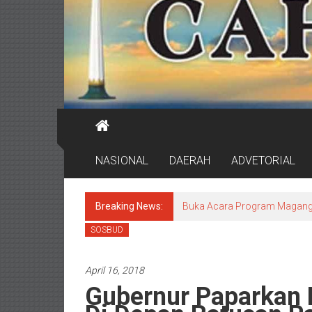
NASIONAL
DAERAH
ADVETORIAL
Breaking News:
DPRD Surabaya Pastikan Pr
SOSBUD
April 16, 2018
Gubernur Paparkan K