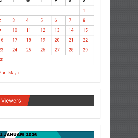
M
T
W
T
F
S
S
1
2
3
4
5
6
7
8
9
10
11
12
13
14
15
16
17
18
19
20
21
22
23
24
25
26
27
28
29
30
Mar
May »
Viewers