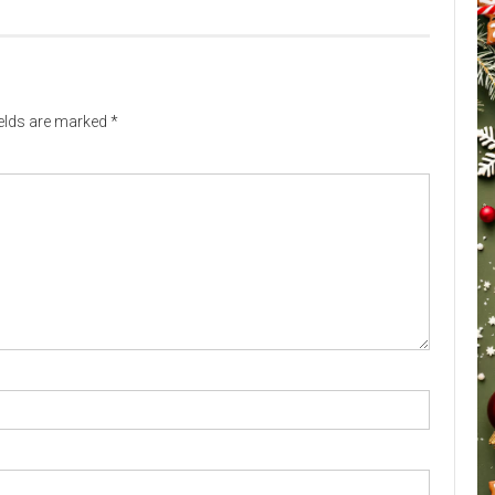
ields are marked
*