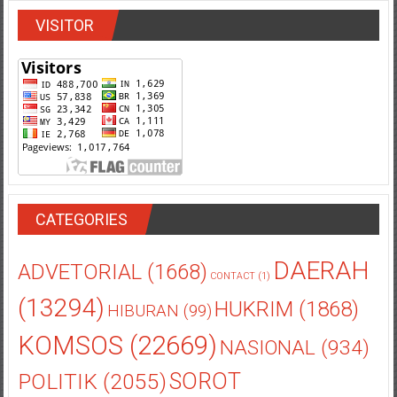
VISITOR
CATEGORIES
DAERAH
ADVETORIAL
(1668)
CONTACT
(1)
(13294)
HUKRIM
(1868)
HIBURAN
(99)
KOMSOS
(22669)
NASIONAL
(934)
POLITIK
(2055)
SOROT