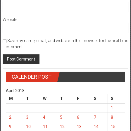
Website
Save my name, email, and website in this browser for the next time
I comment.
CALENDER POST
April 2018
M
T
W
T
F
S
S
1
2
3
4
5
6
7
8
9
10
11
12
13
14
15