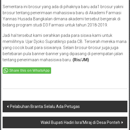
Sementara ini brosur yang ada di pihaknya baru ada1 brosur yakni
brosur tentang penerimaan mahasiswa baru di Akademi Farmasi
Yannas Husada Bangkalan dimana akademi tersebut bergerak di
bidang program studi D3 Farmasi untuk tahun 2018-2019.
Jadi hal tersebut kami serahkan pada para siswa kami untuk
memilihnya. Ujar Djoko Supratiknjo pada CB. Terserah mereka mana
yang cocok buat para siswanya. Selain brosur-brosur juga juga
bertebaran pula banner-banner yang dipasang di perempatan jalan
tentang penerimaan mahasiswa baru.
(Ris/JM
)
Share this on WhatsApp
Post
Pelabuhan Branta Selalu Ada Petugas
navigation
Wakil Bupati Hadiri Isra’Miraj di Desa Ponteh