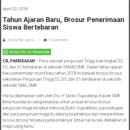
April 20, 2018
Tahun Ajaran Baru, Brosur Penerimaan
Siswa Bertebaran
Posted By: admin
0 Comment
Share this on WhatsApp
CB, PAMEKASAN
– Para sekolah perguruan Tinggi baik tingkat D2,
D3, dan S1 bertebaran di sekolah SMAN/SMK. Dalam tahun ajaran
baru penerimaan murid baru tahun 2018 ini banyak brosur-brosur
sekolahan Perguruan Tinggi D2, D3, dan S1 bertebaran di sekolah-
sekolah SMA, SMK.
Hal itu dibenarkan oleh oleh Drs. H. Djoko Supratiknjo Kasek SMK
Bina Husada di ruang kerjanya, untuk urusan brosur-brosur
perguruan tinggi tersebut menurut Djoko Supratiknjo, para petugas
dari para perguruan tinggi itu datang ke pihaknya dan menyerahkan
brosur-brosur tersebut pada pihaknya. Untuk hal itu lalu diletakkan di
meja ruang tamu.