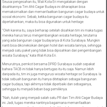
Seusai pengesahan itu, Wali Kota Eri mengatakan dengan
disahkannya Tim Ahli Cagar Budaya ini diharapkan bisa
memaksimalkan dan memanfaatkan bangunan cagar budaya untuk
sosial ekonomi. Sebab, ketika bangunan cagar budaya itu
dipertahankan, maka itu bisa digunakan untuk heritage.
“Oleh karena itu, saya berharap setelah disahkan tim ini maka tugas
mereka harus terus mengembangkan wisata heritage, terutama
yang ada bangunan cagar budayanya di Kota Surabaya. Mungkin
nanti bisa dikoneksikan dengan hotel dan wisata lainnya, sehingga
menjadi satu paket yang tidak bisa dipisahkan dari pengembangan
wisata Surabaya,” kata Wali Kota Eri.
Menurutnya, pemkot bersama DPRD Surabaya sudah sepakat
bahwa TACB ini tidak hanya bertugas itu-itu saja. Namun lebih
daripada itu, tim ini juga mengurusi wisata heritage se Surabaya. Ia
tidak sebuah bangunan itu hanya ditetapkan sebagai bangunan
cagar budaya, tapi akhirnya tidak diperbaiki dan sebagainya,
sehingga itu menjadi beban bagi pemiliknya.
“Nah, itulah yang menjadi salah satu PR dari Tim Ahli Cagar Budaya
ini. Jadi, tugas mereka nantinya bagaimana memanfaatkan