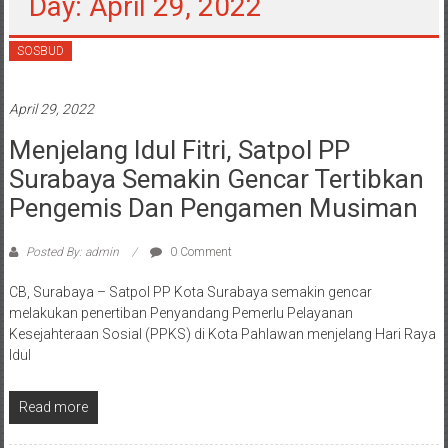
Day: April 29, 2022
SOSBUD
April 29, 2022
Menjelang Idul Fitri, Satpol PP
Surabaya Semakin Gencar Tertibkan
Pengemis Dan Pengamen Musiman
Posted By: admin
0 Comment
CB, Surabaya – Satpol PP Kota Surabaya semakin gencar
melakukan penertiban Penyandang Pemerlu Pelayanan
Kesejahteraan Sosial (PPKS) di Kota Pahlawan menjelang Hari Raya
Idul
Read more