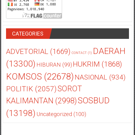
CATEGORIES
DAERAH
ADVETORIAL
(1669)
CONTACT
(1)
(13300)
HUKRIM
(1868)
HIBURAN
(99)
KOMSOS
(22678)
NASIONAL
(934)
POLITIK
(2057)
SOROT
SOSBUD
KALIMANTAN
(2998)
(13198)
Uncategorized
(100)