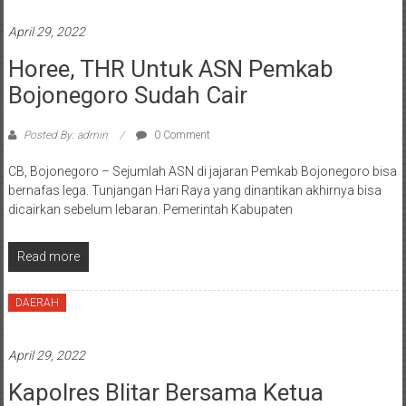
April 29, 2022
Horee, THR Untuk ASN Pemkab
Bojonegoro Sudah Cair
Posted By: admin
0 Comment
CB, Bojonegoro – Sejumlah ASN di jajaran Pemkab Bojonegoro bisa
bernafas lega. Tunjangan Hari Raya yang dinantikan akhirnya bisa
dicairkan sebelum lebaran. Pemerintah Kabupaten
Read more
DAERAH
April 29, 2022
Kapolres Blitar Bersama Ketua