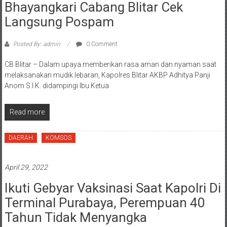
Bhayangkari Cabang Blitar Cek
Langsung Pospam
Posted By: admin
0 Comment
CB Blitar – Dalam upaya memberikan rasa aman dan nyaman saat
melaksanakan mudik lebaran, Kapolres Blitar AKBP Adhitya Panji
Anom S.I.K. didampingi Ibu Ketua
Read more
DAERAH
KOMSOS
April 29, 2022
Ikuti Gebyar Vaksinasi Saat Kapolri Di
Terminal Purabaya, Perempuan 40
Tahun Tidak Menyangka