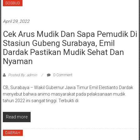
SOSBUD
April 29, 2022
Cek Arus Mudik Dan Sapa Pemudik Di
Stasiun Gubeng Surabaya, Emil
Dardak Pastikan Mudik Sehat Dan
Nyaman
Posted By: admin
0 Comment
CB, Surabaya – Wakil Gubernur Jawa Timur Emil Elestianto Dardak
menyebut bahwa animo masyarakat pada pelaksanaan mudik
tahun 2022 ini sangat tinggi. Terbukti di
Read more
DAERAH