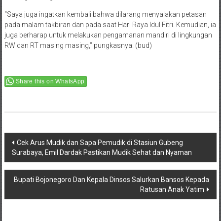
“Saya juga ingatkan kembali bahwa dilarang menyalakan petasan
pada malam takbiran dan pada saat Hari Raya Idul Fitri. Kemudian, ia
juga berharap untuk melakukan pengamanan mandiri di lingkungan
RW dan RT masing masing,” pungkasnya. (bud)
Share this on WhatsApp
Post
Cek Arus Mudik dan Sapa Pemudik di Stasiun Gubeng
Surabaya, Emil Dardak Pastikan Mudik Sehat dan Nyaman
navigation
Bupati Bojonegoro Dan Kepala Dinsos Salurkan Bansos Kepada
Ratusan Anak Yatim