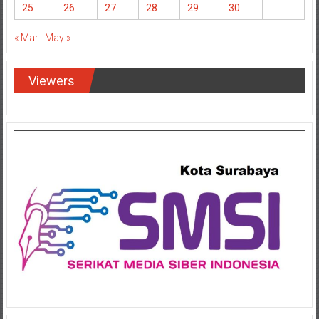
25
26
27
28
29
30
« Mar
May »
Viewers