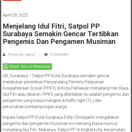
April 29, 2022
Menjelang Idul Fitri, Satpol PP
Surabaya Semakin Gencar Tertibkan
Pengemis Dan Pengamen Musiman
Posted By: admin
0 Comment
Share this on WhatsApp
CB, Surabaya – Satpol PP Kota Surabaya semakin gencar
melakukan penertiban Penyandang Pemerlu Pelayanan
Kesejahteraan Sosial (PPKS) di Kota Pahlawan menjelang Hari Raya
Idul Fitri atau lebaran. PPKS yang ditertibkan itu adalah pengemis dan
pengamen yang biasa mangkal di traffic light (TL) dan
perumahan/perkampungan warga.
Kepala Satpol PP Kota Surabaya Eddy Christijanto mengatakan
pengemis dan pengamen musiman ini memang biasa muncul
menjelang Idul Fitri. Makanya, Satpol PP di tingkat kota, kecamatan,