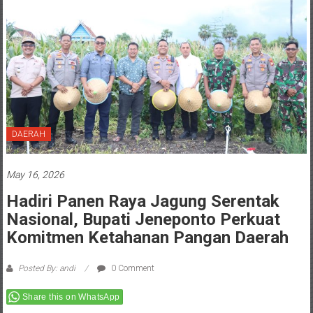
DAERAH
May 16, 2026
Hadiri Panen Raya Jagung Serentak
Nasional, Bupati Jeneponto Perkuat
Komitmen Ketahanan Pangan Daerah
Posted By: andi
0 Comment
Share this on WhatsApp