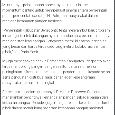
Menurutnya, pelaksanaan panen raya serentak ini menjadi
momentum penting untuk memperkuat sinergi antara pemerintah
pusat, pemerintah daerah, TNI-Polri, dan masyarakat dalam
menjaga ketahanan pangan nasional.
“Pemerintah Kabupaten Jeneponto tentu menyambut baik program
ini sebagai bentuk dukungan nyata terhadap para petani serta upaya
menjaga stabilitas pangan. Jeneponto memiliki potensi pertanian
yang besar dan harus terus didorong melalui kolaborasi semua
pihak,” ujar Paris Yasir.
Ia juga menegaskan bahwa Pemerintah Kabupaten Jeneponto akan
terus mendorong pengembangan sektor pertanian melalui
peningkatan infrastruktur pendukung, pendampingan kepada petani,
serta penguatan distribusi hasil panen agar kesejahteraan
masyarakat semakin meningkat.
Sementara itu, dalam arahannya, Presiden Prabowo Subianto
menekankan pentingnya kemandirian pangan sebagai bagian dari
kekuatan bangsa. Presiden juga mengapresiasi keterlibatan seluruh
pihak dalam mendukung program ketahanan pangan nasional.