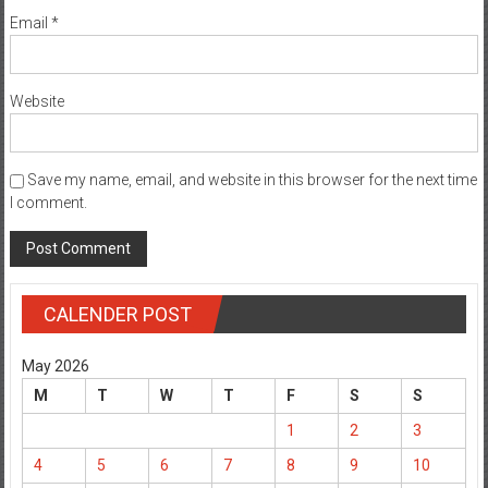
Email
*
Website
Save my name, email, and website in this browser for the next time
I comment.
CALENDER POST
May 2026
M
T
W
T
F
S
S
1
2
3
4
5
6
7
8
9
10