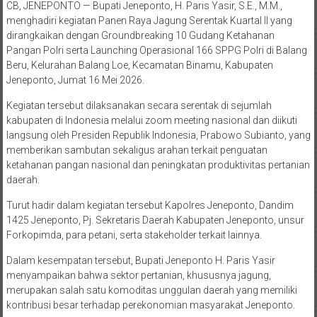
CB, JENEPONTO — Bupati Jeneponto, H. Paris Yasir, S.E., M.M.,
menghadiri kegiatan Panen Raya Jagung Serentak Kuartal II yang
dirangkaikan dengan Groundbreaking 10 Gudang Ketahanan
Pangan Polri serta Launching Operasional 166 SPPG Polri di Balang
Beru, Kelurahan Balang Loe, Kecamatan Binamu, Kabupaten
Jeneponto, Jumat 16 Mei 2026.
Kegiatan tersebut dilaksanakan secara serentak di sejumlah
kabupaten di Indonesia melalui zoom meeting nasional dan diikuti
langsung oleh Presiden Republik Indonesia, Prabowo Subianto, yang
memberikan sambutan sekaligus arahan terkait penguatan
ketahanan pangan nasional dan peningkatan produktivitas pertanian
daerah.
Turut hadir dalam kegiatan tersebut Kapolres Jeneponto, Dandim
1425 Jeneponto, Pj. Sekretaris Daerah Kabupaten Jeneponto, unsur
Forkopimda, para petani, serta stakeholder terkait lainnya.
Dalam kesempatan tersebut, Bupati Jeneponto H. Paris Yasir
menyampaikan bahwa sektor pertanian, khususnya jagung,
merupakan salah satu komoditas unggulan daerah yang memiliki
kontribusi besar terhadap perekonomian masyarakat Jeneponto.