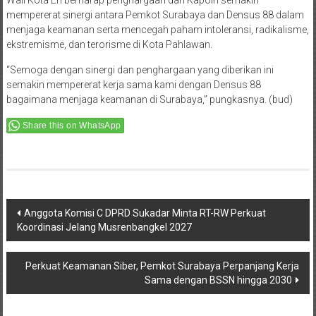
Wali Kota Eri berharap penghargaan dari Kapolri semakin
mempererat sinergi antara Pemkot Surabaya dan Densus 88 dalam
menjaga keamanan serta mencegah paham intoleransi, radikalisme,
ekstremisme, dan terorisme di Kota Pahlawan.
“Semoga dengan sinergi dan penghargaan yang diberikan ini
semakin mempererat kerja sama kami dengan Densus 88
bagaimana menjaga keamanan di Surabaya,” pungkasnya. (bud)
Share this on WhatsApp
Post
Anggota Komisi C DPRD Sukadar Minta RT-RW Perkuat
Koordinasi Jelang Musrenbangkel 2027
navigation
Perkuat Keamanan Siber, Pemkot Surabaya Perpanjang Kerja
Sama dengan BSSN hingga 2030