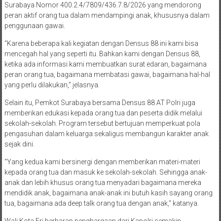
Surabaya Nomor 400.2.4/7809/436.7.8/2026 yang mendorong
peran aktif orang tua dalam mendampingi anak, khususnya dalam
penggunaan gawai.
“Karena beberapa kali kegiatan dengan Densus 88 ini kami bisa
mencegah hal yang seperti itu. Bahkan kami dengan Densus 88,
ketika ada informasi kami membuatkan surat edaran, bagaimana
peran orang tua, bagaimana membatasi gawai, bagaimana hal-hal
yang perlu dilakukan,” jelasnya.
Selain itu, Pemkot Surabaya bersama Densus 88 AT Polri juga
memberikan edukasi kepada orang tua dan peserta didik melalui
sekolah-sekolah. Program tersebut bertujuan memperkuat pola
pengasuhan dalam keluarga sekaligus membangun karakter anak
sejak dini.
“Yang kedua kami bersinergi dengan memberikan materi-materi
kepada orang tua dan masuk ke sekolah-sekolah. Sehingga anak-
anak dan lebih khusus orang tua menyadari bagaimana mereka
mendidik anak, bagaimana anak-anak ini butuh kasih sayang orang
tua, bagaimana ada deep talk orang tua dengan anak,” katanya.