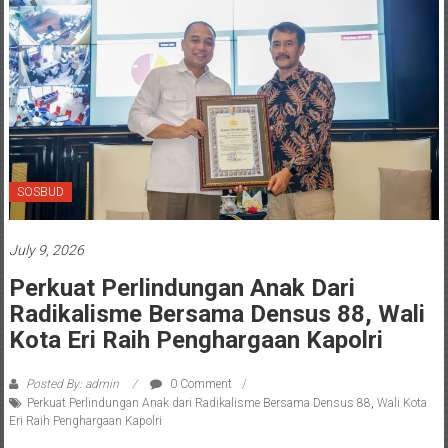
SOSBUD
July 9, 2026
Perkuat Perlindungan Anak Dari
Radikalisme Bersama Densus 88, Wali
Kota Eri Raih Penghargaan Kapolri
Posted By: admin
0 Comment
Perkuat Perlindungan Anak dari Radikalisme Bersama Densus 88
,
Wali Kota
Eri Raih Penghargaan Kapolri