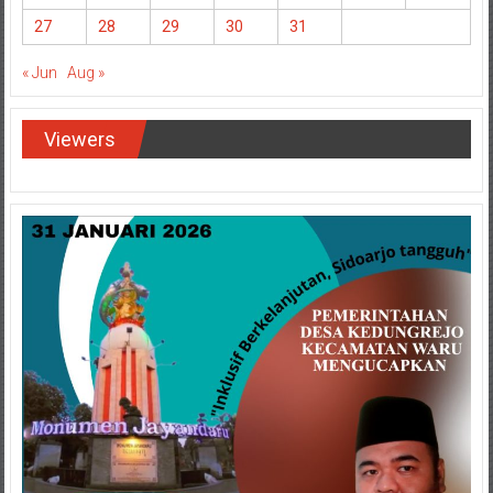
27
28
29
30
31
« Jun
Aug »
Viewers