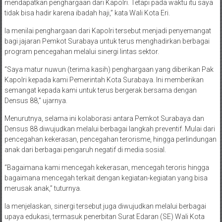
mendapatkan penghargaan dari Kapolri. Tetapi pada waktu itu saya
tidak bisa hadir karena ibadah haji,” kata Wali Kota Eri.
Ia menilai penghargaan dari Kapolri tersebut menjadi penyemangat
bagi jajaran Pemkot Surabaya untuk terus menghadirkan berbagai
program pencegahan melalui sinergi lintas sektor.
“Saya matur nuwun (terima kasih) penghargaan yang diberikan Pak
Kapolri kepada kami Pemerintah Kota Surabaya. Ini memberikan
semangat kepada kami untuk terus bergerak bersama dengan
Densus 88,” ujarnya.
Menurutnya, selama ini kolaborasi antara Pemkot Surabaya dan
Densus 88 diwujudkan melalui berbagai langkah preventif. Mulai dari
pencegahan kekerasan, pencegahan terorisme, hingga perlindungan
anak dari berbagai pengaruh negatif di media sosial.
“Bagaimana kami mencegah kekerasan, mencegah teroris hingga
bagaimana mencegah terkait dengan kegiatan-kegiatan yang bisa
merusak anak,” tuturnya.
Ia menjelaskan, sinergi tersebut juga diwujudkan melalui berbagai
upaya edukasi, termasuk penerbitan Surat Edaran (SE) Wali Kota