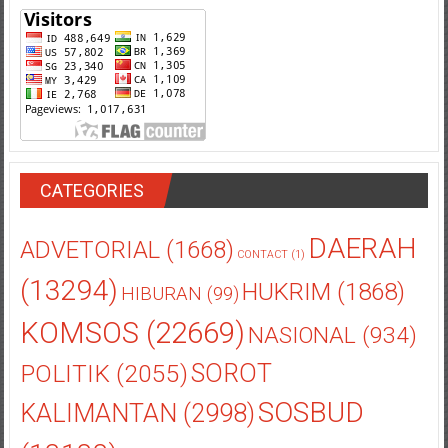
CATEGORIES
DAERAH
ADVETORIAL
(1668)
CONTACT
(1)
(13294)
HUKRIM
(1868)
HIBURAN
(99)
KOMSOS
(22669)
NASIONAL
(934)
POLITIK
(2055)
SOROT
SOSBUD
KALIMANTAN
(2998)