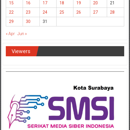
22
23
24
25
26
27
28
29
30
31
« Apr
Jun »
Viewers