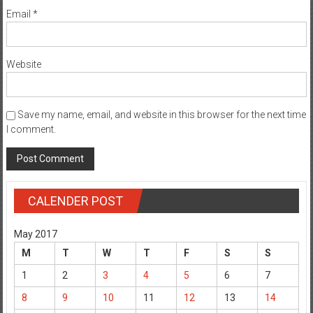
Website
Save my name, email, and website in this browser for the next time
I comment.
CALENDER POST
May 2017
M
T
W
T
F
S
S
1
2
3
4
5
6
7
8
9
10
11
12
13
14
15
16
17
18
19
20
21