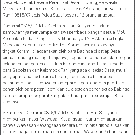
Desa Mojolebak beserta Perangkat Desa 10 orang, Perwakilan
Masyarakat dari Desa se-Kecamatan Jetis 48 orang dan Bati Tuud
Ramil 0815/07 Jetis Pelda Saudi beserta 12 orang anggota.
Danramil 0815/07 Jetis Kapten Inf Hari Subiyanto, dalam
sambutannya menyampaikan swasembada pangan sesuai MoU
Kementan RI dan Panglima TNI khususnya TNI – AD mulai tingkat
Mabesad, Kodam, Korem, Kodim, Koramil serta aplikasinya di
tingkat Koramil dilaksanakan oleh para Babinsa di setiap Desa
binaan masing masing. Lanjutnya, Tugas tambahan pendampingan
ketahanan pangan ini dilakukan bersama instansi terkait kepada
para Gapoktan dan Kelompok Tani yang ada di setiap Desa, mulai
penyiapan lahan sebelum ditanam, penyiapan bibit proses
penanaman padi, perawatan sampai dengan tanaman padi bisa
panen oleh para petani, demikian pula setelah panen setiap Babinsa
harus mampu mengarahkan gabah hasil panen terserap di Bulog.
Ucapnya.
Selanjutnya Danramil 0815/07 Jetis Kapten Inf Hari Subiyanto
memberikan materi Wawasan Kebangsaan, yang memaparkan
bahwa Wawasan Kebangsaan secara umum bisa disosialisasikan
oleh lembaga formal maupun non formal. Wawasan Kebangsaan