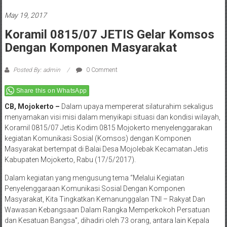
May 19, 2017
Koramil 0815/07 JETIS Gelar Komsos
Dengan Komponen Masyarakat
Posted By: admin
0 Comment
Share this on WhatsApp
CB, Mojokerto –
Dalam upaya mempererat silaturahim sekaligus
menyamakan visi misi dalam menyikapi situasi dan kondisi wilayah,
Koramil 0815/07 Jetis Kodim 0815 Mojokerto menyelenggarakan
kegiatan Komunikasi Sosial (Komsos) dengan Komponen
Masyarakat bertempat di Balai Desa Mojolebak Kecamatan Jetis
Kabupaten Mojokerto, Rabu (17/5/2017).
Dalam kegiatan yang mengusung tema “Melalui Kegiatan
Penyelenggaraan Komunikasi Sosial Dengan Komponen
Masyarakat, Kita Tingkatkan Kemanunggalan TNI – Rakyat Dan
Wawasan Kebangsaan Dalam Rangka Memperkokoh Persatuan
dan Kesatuan Bangsa”, dihadiri oleh 73 orang, antara lain Kepala