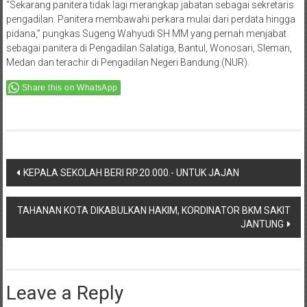
“Sekarang panitera tidak lagi merangkap jabatan sebagai sekretaris
pengadilan. Panitera membawahi perkara mulai dari perdata hingga
pidana,” pungkas Sugeng Wahyudi SH MM yang pernah menjabat
sebagai panitera di Pengadilan Salatiga, Bantul, Wonosari, Sleman,
Medan dan terachir di Pengadilan Negeri Bandung.(NUR).
Share this on WhatsApp
Post
KEPALA SEKOLAH BERI RP.20.000.- UNTUK JAJAN
navigation
TAHANAN KOTA DIKABULKAN HAKIM, KORDINATOR BKM SAKIT
JANTUNG
Leave a Reply