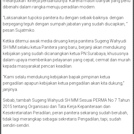
melanjutkan kinerja pendahulunya. Karena masih banyak yang perlu
dibenahi dalam rangka menuju peradilan modern.
“Laksanakan tupoksi panitera itu dengan sebaik-baiknya. dengan
berpegang teguh dengan sumpah jabatan yang sudah diucapkan, ”
pesan Sujatmiko.
Ketika ditemui awak media diruang kerja panitera Sugeng Wahyudi
SH MM selaku ketua Panitera yang baru, berjanji akan mendukung
kebijakan yang sudah dicanangkan ketua PN Surabaya, khususnya
dalam upaya memberikan pelayanan yang cepat, cermat dan murah
kepada masyarakat pencari keadilan.
“Kami selalu mendukung kebijakan bapak pimpinan ketua
pengadilan apapun kebijakan ketua pengadilan akan kita dukung,”
janjinya.
Sebab, tambah Sugeng Wahyudi SH MM Sesuai PERMA No 7 Tahun
2015 tentang Organisasi dan Tata Kerja Kepaniteraan dan
Kesekretariatan Peradilan, peran panitera sekarang sudah berubah,
tidak lagi merangkap sebagai sekretaris Pengadilan, tapi, sudah
sendiri-sendiri.