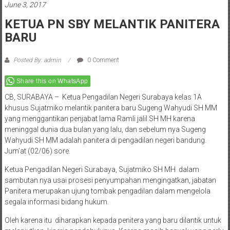
June 3, 2017
KETUA PN SBY MELANTIK PANITERA
BARU
Posted By: admin
0 Comment
Share this on WhatsApp
CB, SURABAYA – Ketua Pengadilan Negeri Surabaya kelas 1A
khusus Sujatmiko melantik panitera baru Sugeng Wahyudi SH MM
yang menggantikan penjabat lama Ramli jalil SH MH karena
meninggal dunia dua bulan yang lalu, dan sebelum nya Sugeng
Wahyudi SH MM adalah panitera di pengadilan negeri bandung.
Jum’at (02/06) sore.
Ketua Pengadilan Negeri Surabaya, Sujatmiko SH MH dalam
sambutan nya usai prosesi penyumpahan mengingatkan, jabatan
Panitera merupakan ujung tombak pengadilan dalam mengelola
segala informasi bidang hukum.
Oleh karena itu diharapkan kepada penitera yang baru dilantik untuk