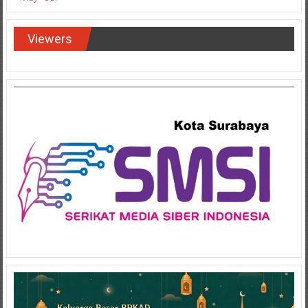
Viewers