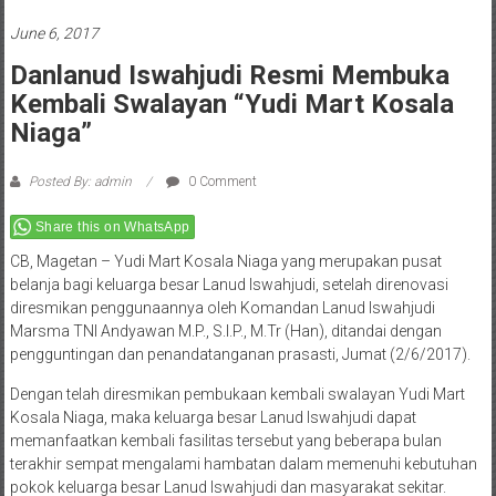
June 6, 2017
Danlanud Iswahjudi Resmi Membuka
Kembali Swalayan “Yudi Mart Kosala
Niaga”
Posted By: admin
0 Comment
Share this on WhatsApp
CB, Magetan – Yudi Mart Kosala Niaga yang merupakan pusat
belanja bagi keluarga besar Lanud Iswahjudi, setelah direnovasi
diresmikan penggunaannya oleh Komandan Lanud Iswahjudi
Marsma TNI Andyawan M.P., S.I.P., M.Tr (Han), ditandai dengan
pengguntingan dan penandatanganan prasasti, Jumat (2/6/2017).
Dengan telah diresmikan pembukaan kembali swalayan Yudi Mart
Kosala Niaga, maka keluarga besar Lanud Iswahjudi dapat
memanfaatkan kembali fasilitas tersebut yang beberapa bulan
terakhir sempat mengalami hambatan dalam memenuhi kebutuhan
pokok keluarga besar Lanud Iswahjudi dan masyarakat sekitar.