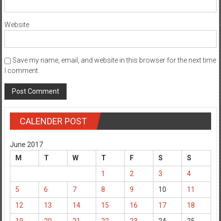
Website
Save my name, email, and website in this browser for the next time
I comment.
CALENDER POST
June 2017
M
T
W
T
F
S
S
1
2
3
4
5
6
7
8
9
10
11
12
13
14
15
16
17
18