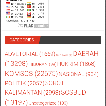
CATEGORIES
DAERAH
ADVETORIAL
(1669)
CONTACT
(1)
(13298)
HUKRIM
(1868)
HIBURAN
(99)
KOMSOS
(22675)
NASIONAL
(934)
POLITIK
(2057)
SOROT
SOSBUD
KALIMANTAN
(2998)
(13197)
Uncategorized
(100)