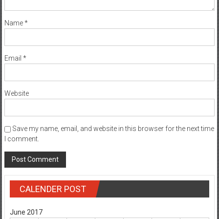
Name
*
Email
*
Website
Save my name, email, and website in this browser for the next time
I comment.
CALENDER POST
June 2017