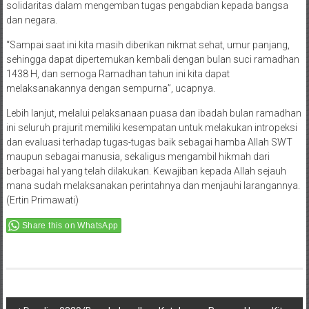
solidaritas dalam mengemban tugas pengabdian kepada bangsa
dan negara.
“Sampai saat ini kita masih diberikan nikmat sehat, umur panjang,
sehingga dapat dipertemukan kembali dengan bulan suci ramadhan
1438 H, dan semoga Ramadhan tahun ini kita dapat
melaksanakannya dengan sempurna”, ucapnya.
Lebih lanjut, melalui pelaksanaan puasa dan ibadah bulan ramadhan
ini seluruh prajurit memiliki kesempatan untuk melakukan intropeksi
dan evaluasi terhadap tugas-tugas baik sebagai hamba Allah SWT
maupun sebagai manusia, sekaligus mengambil hikmah dari
berbagai hal yang telah dilakukan. Kewajiban kepada Allah sejauh
mana sudah melaksanakan perintahnya dan menjauhi larangannya.
(Ertin Primawati)
Share this on WhatsApp
Post