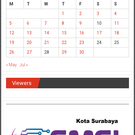
M
T
W
T
F
S
S
1
2
3
4
5
6
7
8
9
10
11
12
13
14
15
16
17
18
19
20
21
22
23
24
25
26
27
28
29
30
« May
Jul »
Viewers