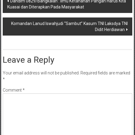
Dandim 0829/Bangkalan : Ilmu Ketahanan Pangan Harus Kita
Kuasai dan Diterapkan Pada Masyarakat
navigation
Komandan Lanud Iswahjudi “Sambut” Kasum TNI Laksdya TNI
Didit Herdiawan
Leave a Reply
Your email address will not be published.
Required fields are marked
*
Comment
*