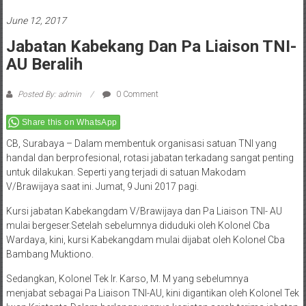
June 12, 2017
Jabatan Kabekang Dan Pa Liaison TNI-
AU Beralih
Posted By: admin
0 Comment
Share this on WhatsApp
CB, Surabaya – Dalam membentuk organisasi satuan TNI yang
handal dan berprofesional, rotasi jabatan terkadang sangat penting
untuk dilakukan. Seperti yang terjadi di satuan Makodam
V/Brawijaya saat ini. Jumat, 9 Juni 2017 pagi.
Kursi jabatan Kabekangdam V/Brawijaya dan Pa Liaison TNI- AU
mulai bergeser.Setelah sebelumnya diduduki oleh Kolonel Cba
Wardaya, kini, kursi Kabekangdam mulai dijabat oleh Kolonel Cba
Bambang Muktiono.
Sedangkan, Kolonel Tek Ir. Karso, M. M yang sebelumnya
menjabat sebagai Pa Liaison TNI-AU, kini digantikan oleh Kolonel Tek