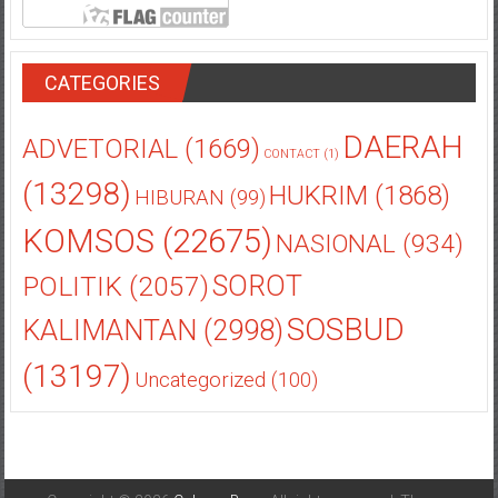
CATEGORIES
DAERAH
ADVETORIAL
(1669)
CONTACT
(1)
(13298)
HUKRIM
(1868)
HIBURAN
(99)
KOMSOS
(22675)
NASIONAL
(934)
POLITIK
(2057)
SOROT
SOSBUD
KALIMANTAN
(2998)
(13197)
Uncategorized
(100)