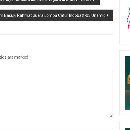
m Basuki Rahmat Juara Lomba Catur Indobatt-03 Unamid
ields are marked
*