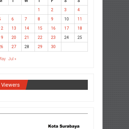
M
T
W
T
F
S
S
1
2
3
4
5
6
7
8
9
10
11
12
13
14
15
16
17
18
19
20
21
22
23
24
25
26
27
28
29
30
May
Jul »
Viewers