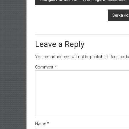
navigation
Serka Ko
Leave a Reply
Your email address will not be published.
Required f
Comment
*
Name
*