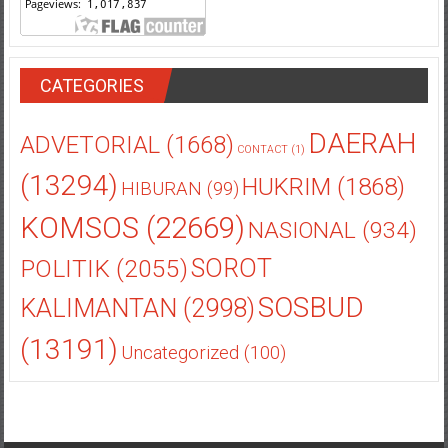
CATEGORIES
DAERAH
ADVETORIAL
(1668)
CONTACT
(1)
(13294)
HUKRIM
(1868)
HIBURAN
(99)
KOMSOS
(22669)
NASIONAL
(934)
POLITIK
(2055)
SOROT
SOSBUD
KALIMANTAN
(2998)
(13191)
Uncategorized
(100)