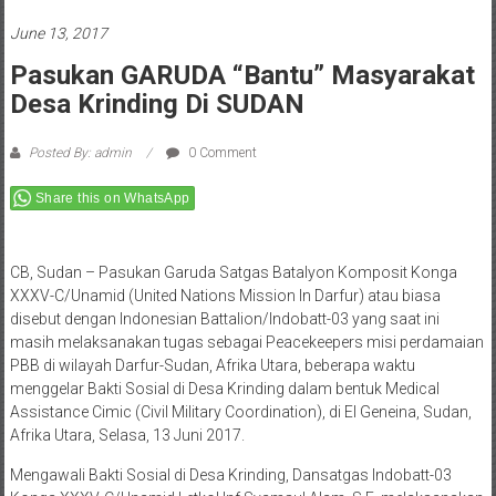
June 13, 2017
Pasukan GARUDA “Bantu” Masyarakat
Desa Krinding Di SUDAN
Posted By: admin
0 Comment
Share this on WhatsApp
CB, Sudan – Pasukan Garuda Satgas Batalyon Komposit Konga
XXXV-C/Unamid (United Nations Mission In Darfur) atau biasa
disebut dengan Indonesian Battalion/Indobatt-03 yang saat ini
masih melaksanakan tugas sebagai Peacekeepers misi perdamaian
PBB di wilayah Darfur-Sudan, Afrika Utara, beberapa waktu
menggelar Bakti Sosial di Desa Krinding dalam bentuk Medical
Assistance Cimic (Civil Military Coordination), di El Geneina, Sudan,
Afrika Utara, Selasa, 13 Juni 2017.
Mengawali Bakti Sosial di Desa Krinding, Dansatgas Indobatt-03