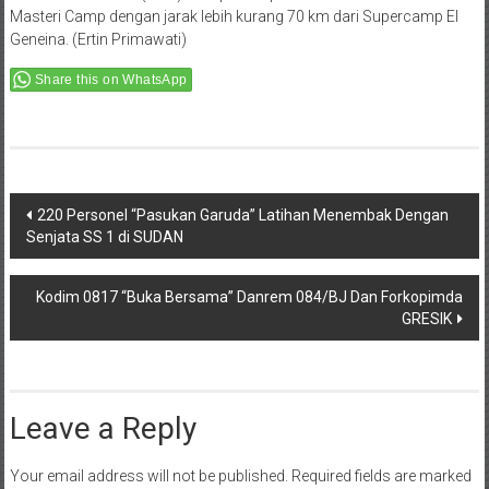
Masteri Camp dengan jarak lebih kurang 70 km dari Supercamp El
Geneina. (Ertin Primawati)
Share this on WhatsApp
Post
220 Personel “Pasukan Garuda” Latihan Menembak Dengan
Senjata SS 1 di SUDAN
navigation
Kodim 0817 “Buka Bersama” Danrem 084/BJ Dan Forkopimda
GRESIK
Leave a Reply
Your email address will not be published.
Required fields are marked