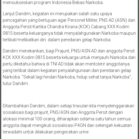
mensukseskan program Indonesia Bebas Narkoba.
Lanjut Dandim, kegiatan ini merupakan salah satu upaya
pencegahan yang bertujuan agar Personel Militer, PNS AD (ASN) dan
Anggota Persit Kartika Chandra Kirana (KCK) Cabang XXX Kodim
0815 beserta keluarganya tidak menyalahgunakan Narkoba maupun
terlibat/melibatkan diri dalam peredaran gelap Narkoba.
Dandim menekankan, bagi Prajurit, PNS/ASN AD dan anggota Persit
KCK XXX Kodim 0815 beserta keluarga untuk menjauhi Narkoba dan
perlu diketahui bahwa di TNI AD tidak akan mentolerir anggotanya
yang terlibat dalam kegiatan penyalahgunaan dan peredaran gelap
Narkoba. “Sekali lagi hindari Narkoba, hidup sehat tanpa Narkoba”,
tutur Dandim.
Ditambahkan Dandim, dalam setiap triwulan kita menyelenggarakan
sosialisasi bagi prajurit, PNS/ASN dan Anggota Persit dengan
alokasi minimal 100 orang, diharapkan selama satu tahun semua
anggota dapat mengikuti sosialisasi P4GN dan setengah kekuatan
terwadahi untuk dilakukan pengecekan urine.