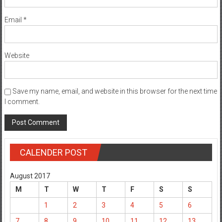
Email
*
Website
Save my name, email, and website in this browser for the next time
I comment.
CALENDER POST
August 2017
M
T
W
T
F
S
S
1
2
3
4
5
6
7
8
9
10
11
12
13