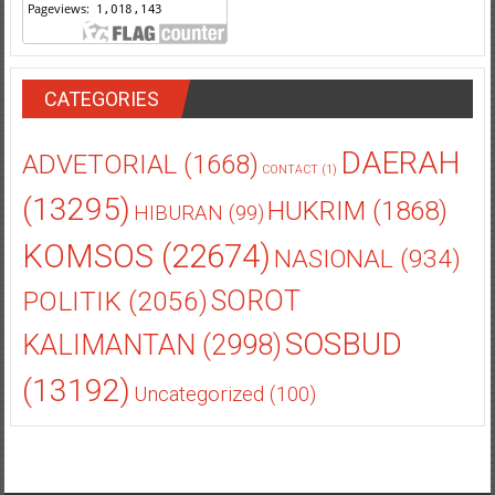
CATEGORIES
DAERAH
ADVETORIAL
(1668)
CONTACT
(1)
(13295)
HUKRIM
(1868)
HIBURAN
(99)
KOMSOS
(22674)
NASIONAL
(934)
POLITIK
(2056)
SOROT
SOSBUD
KALIMANTAN
(2998)
(13192)
Uncategorized
(100)