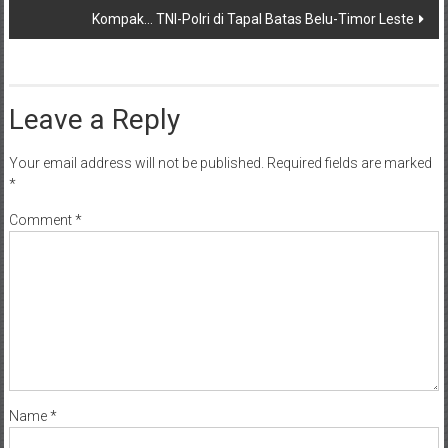
Kompak… TNI-Polri di Tapal Batas Belu-Timor Leste
Leave a Reply
Your email address will not be published.
Required fields are marked
*
Comment
*
Name
*