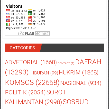
CATEGORIES
DAERAH
ADVETORIAL
(1668)
CONTACT
(1)
(13293)
HUKRIM
(1868)
HIBURAN
(99)
KOMSOS
(22668)
NASIONAL
(934)
POLITIK
(2054)
SOROT
SOSBUD
KALIMANTAN
(2998)