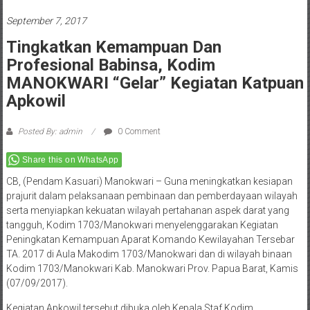
September 7, 2017
Tingkatkan Kemampuan Dan
Profesional Babinsa, Kodim
MANOKWARI “Gelar” Kegiatan Katpuan
Apkowil
Posted By: admin
0 Comment
Share this on WhatsApp
CB, (Pendam Kasuari) Manokwari – Guna meningkatkan kesiapan
prajurit dalam pelaksanaan pembinaan dan pemberdayaan wilayah
serta menyiapkan kekuatan wilayah pertahanan aspek darat yang
tangguh, Kodim 1703/Manokwari menyelenggarakan Kegiatan
Peningkatan Kemampuan Aparat Komando Kewilayahan Tersebar
TA. 2017 di Aula Makodim 1703/Manokwari dan di wilayah binaan
Kodim 1703/Manokwari Kab. Manokwari Prov. Papua Barat, Kamis
(07/09/2017).