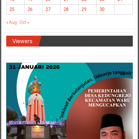
18
19
20
21
22
23
24
25
26
27
28
29
30
« Aug
Oct »
Viewers