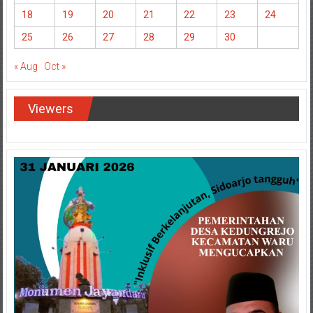
18
19
20
21
22
23
24
25
26
27
28
29
30
« Aug
Oct »
Viewers