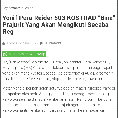
September 7, 2017
Yonif Para Raider 503 KOSTRAD “Bina”
Prajurit Yang Akan Mengikuti Secaba
Reg
Posted By: admin
0 Comment
Share this on WhatsApp
CB, (Penkostrad) Mojokerto – Batalyon Infanteri Para Raider 503/
Mayangkara (MK) Kostrad melaksanakan pembinaan bagi prajurit
yang akan mengikuti tes Secaba Reg bertempat di Aula Djarot Yonif
Para Raider 503/MK Kostrad, Mojosari, Mojokerto, Jawa Timur.
Materi yang di berikan salah satunya adalah materi Psikologi yang di
sampaikan oleh sertu Anang yang di tunjuk sebagai pembimbing
Psikologi selama Bimsuh. Pemberian materi Psikologi ini berguna
untuk meningkatkan kemampuan prajurit agar pada saat tes
Psikologi nanti mereka lebih percaya diri akan kemampuan diri
sendiri.