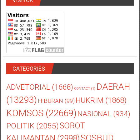
VISITOR
CATEGORIES
DAERAH
ADVETORIAL
(1668)
CONTACT
(1)
(13293)
HUKRIM
(1868)
HIBURAN
(99)
KOMSOS
(22669)
NASIONAL
(934)
POLITIK
(2055)
SOROT
SOSBUD
KALIMANTAN
(2998)