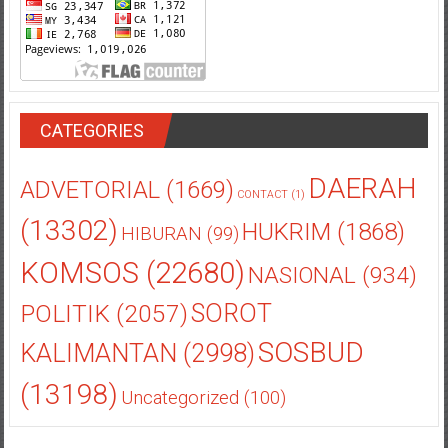
CATEGORIES
DAERAH
ADVETORIAL
(1669)
CONTACT
(1)
(13302)
HUKRIM
(1868)
HIBURAN
(99)
KOMSOS
(22680)
NASIONAL
(934)
POLITIK
(2057)
SOROT
SOSBUD
KALIMANTAN
(2998)
(13198)
Uncategorized
(100)