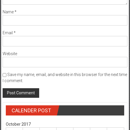
Name
*
Email
*
Website
Save my name, email, and website in this browser for the next time
I comment.
CALENDER POST
October 2017