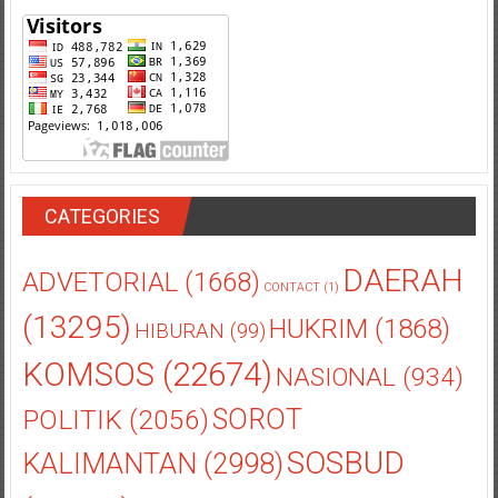
CATEGORIES
DAERAH
ADVETORIAL
(1668)
CONTACT
(1)
(13295)
HUKRIM
(1868)
HIBURAN
(99)
KOMSOS
(22674)
NASIONAL
(934)
POLITIK
(2056)
SOROT
SOSBUD
KALIMANTAN
(2998)