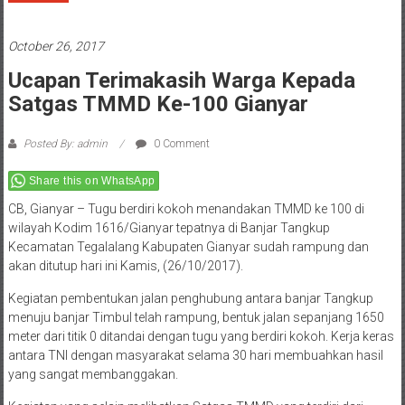
October 26, 2017
Ucapan Terimakasih Warga Kepada
Satgas TMMD Ke-100 Gianyar
Posted By: admin
0 Comment
Share this on WhatsApp
CB, Gianyar – Tugu berdiri kokoh menandakan TMMD ke 100 di
wilayah Kodim 1616/Gianyar tepatnya di Banjar Tangkup
Kecamatan Tegalalang Kabupaten Gianyar sudah rampung dan
akan ditutup hari ini Kamis, (26/10/2017).
Kegiatan pembentukan jalan penghubung antara banjar Tangkup
menuju banjar Timbul telah rampung, bentuk jalan sepanjang 1650
meter dari titik 0 ditandai dengan tugu yang berdiri kokoh. Kerja keras
antara TNI dengan masyarakat selama 30 hari membuahkan hasil
yang sangat membanggakan.