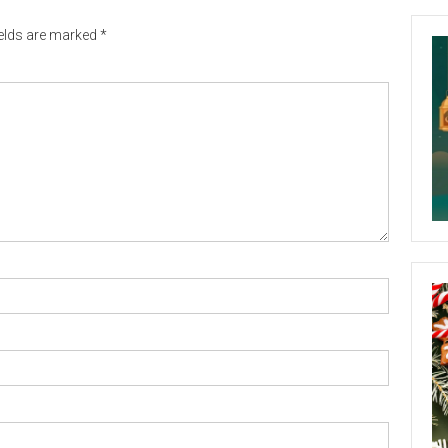
ields are marked
*