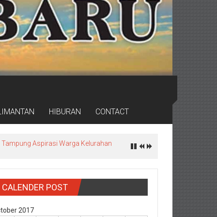
LIMANTAN
HIBURAN
CONTACT
ea, Tampung Aspirasi Warga Kelurahan
CALENDER POST
tober 2017