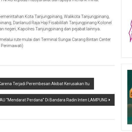
 pemerintahan Kota Tanjungpinang, Walikota Tanjungpinang,
nang, Danlanud Raja Haji Fisabilillah Tanjungpinang Kolonel
n negeri, Kapolres Tanjungpinang dan pejabat lainnya.
elalui rute mulai dari Terminal Sungai Carang Bintan Center
n Perimawati)
 Karena Terjadi Perembesan Akibat Kerusakan Itu
AU “Mendarat Perdana” Di Bandara Radin Inten LAMPUNG