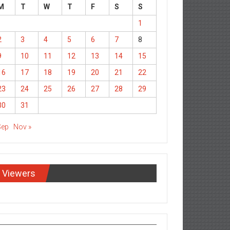
M
T
W
T
F
S
S
1
2
3
4
5
6
7
8
9
10
11
12
13
14
15
16
17
18
19
20
21
22
23
24
25
26
27
28
29
30
31
Sep
Nov »
Viewers