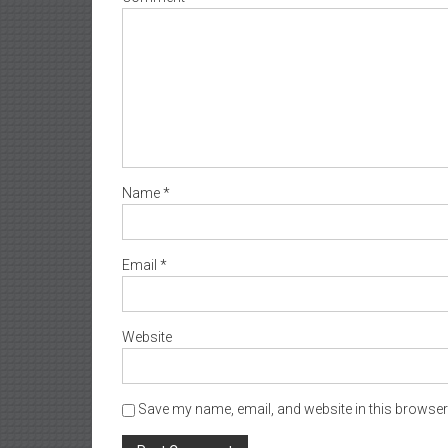
Name
*
Email
*
Website
Save my name, email, and website in this browser 