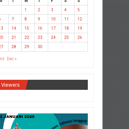
M
T
W
T
F
S
S
1
2
3
4
5
6
7
8
9
10
11
12
13
14
15
16
17
18
19
20
21
22
23
24
25
26
27
28
29
30
Oct
Dec »
Viewers