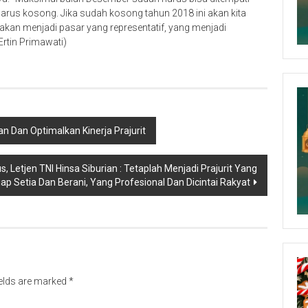
 harus kosong. Jika sudah kosong tahun 2018 ini akan kita
akan menjadi pasar yang representatif, yang menjadi
Ertin Primawati)
n Dan Optimalkan Kinerja Prajurit
 Letjen TNI Hinsa Siburian : Tetaplah Menjadi Prajurit Yang
iap Setia Dan Berani, Yang Profesional Dan Dicintai Rakyat
ields are marked
*