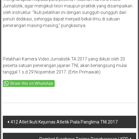
Jurnalistik, agar mengikuti teori maupun praktek yang disampaikan
oleh instruktur. “Ikuti pelatihan ini dengan sungguh-sungguh dan
penuh dedikasi, sehingga dapat menjadi bekal ilmu di satuan
penerangan masing-masing,” pungkasnya.
Pelatihan Kamera Video Jurnalistik TA 2017 yang diikuti oleh 20
peserta satuan penerangan jajaran TNI, akan berlangsung mulai
tanggal 1 s.d 29 Nopember 2017. (Ertin Primawati)
Share this on WhatsApp
Post
412 Atlet Ikuti Kejurnas Atletik Piala Panglima TNI 2017
navigation