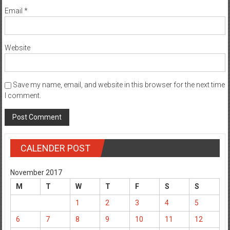
Email
*
Website
Save my name, email, and website in this browser for the next time
I comment.
CALENDER POST
November 2017
M
T
W
T
F
S
S
1
2
3
4
5
6
7
8
9
10
11
12