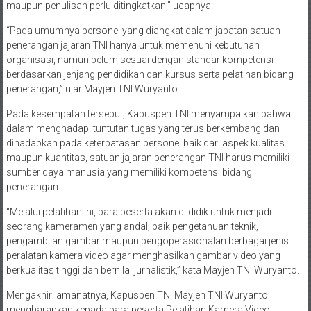
maupun penulisan perlu ditingkatkan,” ucapnya.
“Pada umumnya personel yang diangkat dalam jabatan satuan
penerangan jajaran TNI hanya untuk memenuhi kebutuhan
organisasi, namun belum sesuai dengan standar kompetensi
berdasarkan jenjang pendidikan dan kursus serta pelatihan bidang
penerangan,” ujar Mayjen TNI Wuryanto.
Pada kesempatan tersebut, Kapuspen TNI menyampaikan bahwa
dalam menghadapi tuntutan tugas yang terus berkembang dan
dihadapkan pada keterbatasan personel baik dari aspek kualitas
maupun kuantitas, satuan jajaran penerangan TNI harus memiliki
sumber daya manusia yang memiliki kompetensi bidang
penerangan.
“Melalui pelatihan ini, para peserta akan di didik untuk menjadi
seorang kameramen yang andal, baik pengetahuan teknik,
pengambilan gambar maupun pengoperasionalan berbagai jenis
peralatan kamera video agar menghasilkan gambar video yang
berkualitas tinggi dan bernilai jurnalistik,” kata Mayjen TNI Wuryanto.
Mengakhiri amanatnya, Kapuspen TNI Mayjen TNI Wuryanto
mengharapkan kepada para peserta Pelatihan Kamera Video