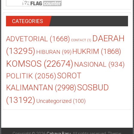
CATEGORIES
DAERAH
ADVETORIAL
(1668)
CONTACT
(1)
(13295)
HUKRIM
(1868)
HIBURAN
(99)
KOMSOS
(22674)
NASIONAL
(934)
POLITIK
(2056)
SOROT
SOSBUD
KALIMANTAN
(2998)
(13192)
Uncategorized
(100)
Copyright © 2026
Cahaya Baru
. All rights reserved. Theme: