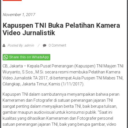
November 1, 2017
Kapuspen TNI Buka Pelatihan Kamera
Video Jurnalistik
Posted By: admin
0 Comment
Share this on WhatsApp
CB, Jakarta – Kepala Pusat Penerangan (Kapuspen) TNI Mayjen TNI
Wuryanto, S.Sos., M.Si. secara resmi membuka Pelatihan Kamera
Video Jurnalistik TA 2017, di bertempat Aula Puspen TNI Mabes TNI,
Cilangkap, Jakarta Timur, Kamis (1/11/2017).
Kapuspen TNI dalam sambutannya menyampaikan bahwa peran
Kameramen dan Fotografer di satuan penerangan jajaran TNI
sangat penting dalam menyajikan berita TNI, baik berupa tulisan,
gambar maupun audiovisual untuk konsumsi publik. “Saat ini
kualitas yang dihasilkan Kameramen dan Fotografer personel
satuan penerangan jajaran TNI, baik yang berupa gambar, video