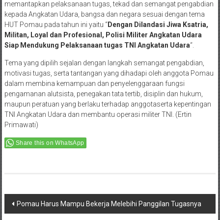
memantapkan pelaksanaan tugas, tekad dan semangat pengabdian
kepada Angkatan Udara, bangsa dan negara sesuai dengan tema
HUT Pomau pada tahun ini yaitu “
Dengan Dilandasi Jiwa Ksatria,
Militan, Loyal dan Profesional, Polisi Militer Angkatan Udara
Siap Mendukung Pelaksanaan tugas TNI Angkatan Udara
“.
Tema yang dipilih sejalan dengan langkah semangat pengabdian,
motivasi tugas, serta tantangan yang dihadapi oleh anggota Pomau
dalam membina kemampuan dan penyelenggaraan fungsi
pengamanan alutsista, penegakan tata tertib, disiplin dan hukum,
maupun peratuan yang berlaku terhadap anggotaserta kepentingan
TNI Angkatan Udara dan membantu operasi militer TNI. (Ertin
Primawati)
Share this on WhatsApp
Post
Pomau Harus Mampu Bekerja Melebihi Panggilan Tugasnya
navigation