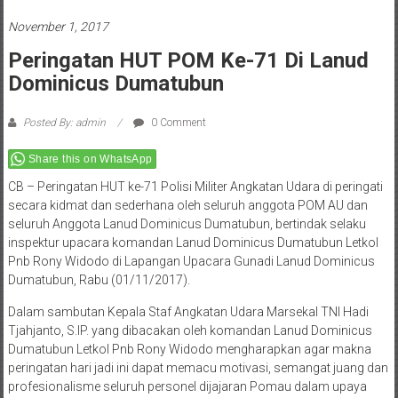
November 1, 2017
Peringatan HUT POM Ke-71 Di Lanud
Dominicus Dumatubun
Posted By: admin
0 Comment
Share this on WhatsApp
CB – Peringatan HUT ke-71 Polisi Militer Angkatan Udara di peringati
secara kidmat dan sederhana oleh seluruh anggota POM AU dan
seluruh Anggota Lanud Dominicus Dumatubun, bertindak selaku
inspektur upacara komandan Lanud Dominicus Dumatubun Letkol
Pnb Rony Widodo di Lapangan Upacara Gunadi Lanud Dominicus
Dumatubun, Rabu (01/11/2017).
Dalam sambutan Kepala Staf Angkatan Udara Marsekal TNI Hadi
Tjahjanto, S.IP. yang dibacakan oleh komandan Lanud Dominicus
Dumatubun Letkol Pnb Rony Widodo mengharapkan agar makna
peringatan hari jadi ini dapat memacu motivasi, semangat juang dan
profesionalisme seluruh personel dijajaran Pomau dalam upaya