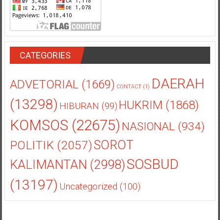
CATEGORIES
DAERAH
ADVETORIAL
(1669)
CONTACT
(1)
(13298)
HUKRIM
(1868)
HIBURAN
(99)
KOMSOS
(22675)
NASIONAL
(934)
POLITIK
(2057)
SOROT
SOSBUD
KALIMANTAN
(2998)
(13197)
Uncategorized
(100)