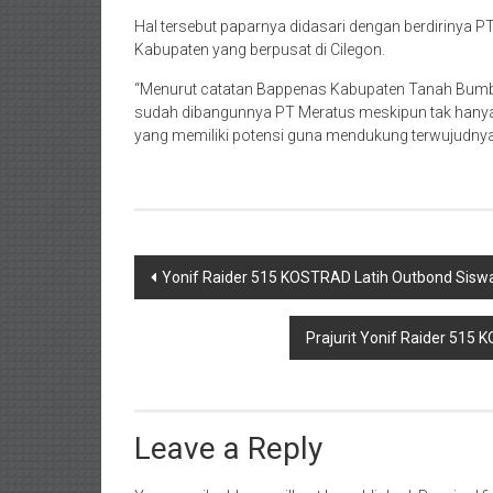
Hal tersebut paparnya didasari dengan berdirinya PT
Kabupaten yang berpusat di Cilegon.
“Menurut catatan Bappenas Kabupaten Tanah Bumbu
sudah dibangunnya PT Meratus meskipun tak hanya 
yang memiliki potensi guna mendukung terwujudnya 
Post
Yonif Raider 515 KOSTRAD Latih Outbond Si
navigation
Prajurit Yonif Raider 51
Leave a Reply