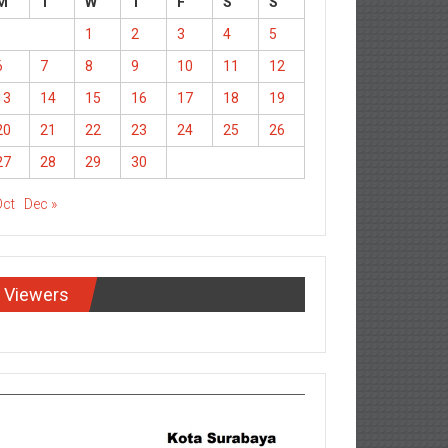
M
T
W
T
F
S
S
1
2
3
4
5
6
7
8
9
10
11
12
13
14
15
16
17
18
19
20
21
22
23
24
25
26
27
28
29
30
Oct
Dec »
Viewers