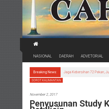
NASIONAL
DAERAH
ADVETORIAL
Breaking News:
Jaga Kebersihan 72 Pekan, J
SOROT KALIMANTAN
November 2, 2017
Penyusunan Study Ke