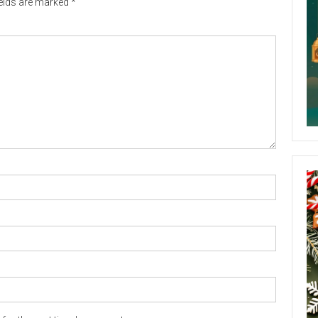
ields are marked
*