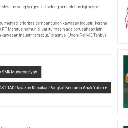
 Meratus yang bergerak dibidang pengolahan biji besi di
 menjadi prioritas pembangunan kawasan industri, kerena
PT Meratus namun diluar itu masih ada perusahaan lain
kawasan industri tersebut,” jelasnya. (Jhon/Rel-MC.Tanbu)
swa SMK Muhamadiyah
5 KOSTRAD Rayakan Kenaikan Pangkat Bersama Anak Yatim