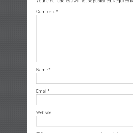
Your email address will not be published.
Required f
Comment
*
Name
*
Email
*
Website