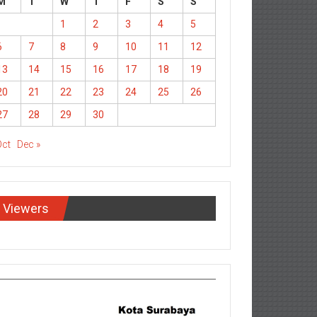
M
T
W
T
F
S
S
1
2
3
4
5
6
7
8
9
10
11
12
13
14
15
16
17
18
19
20
21
22
23
24
25
26
27
28
29
30
Oct
Dec »
Viewers