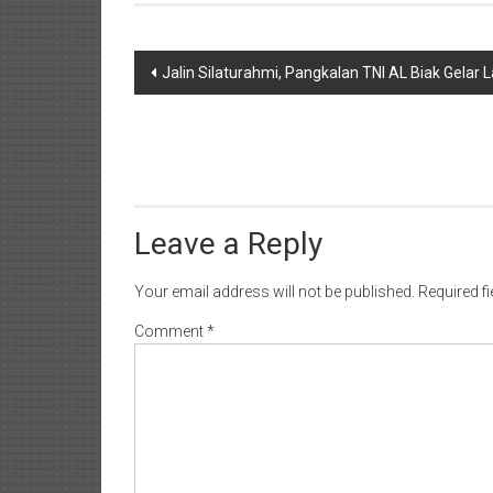
Post
Jalin Silaturahmi, Pangkalan TNI AL Biak Gela
navigation
Leave a Reply
Your email address will not be published.
Required f
Comment
*