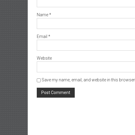
Name
*
Email
*
Website
Save my name, email, and website in this browser 