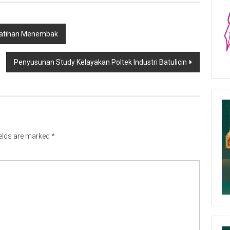
r Latihan Menembak
Penyusunan Study Kelayakan Poltek Industri Batulicin
ields are marked
*