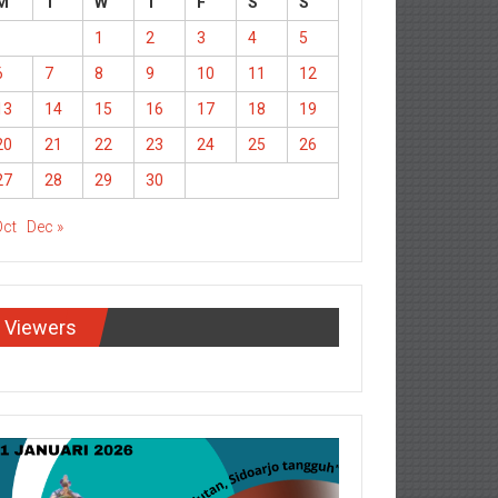
M
T
W
T
F
S
S
1
2
3
4
5
6
7
8
9
10
11
12
13
14
15
16
17
18
19
20
21
22
23
24
25
26
27
28
29
30
Oct
Dec »
Viewers