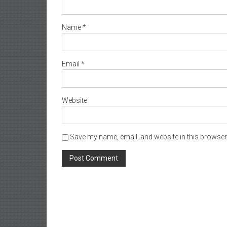
Name
*
Email
*
Website
Save my name, email, and website in this browser 