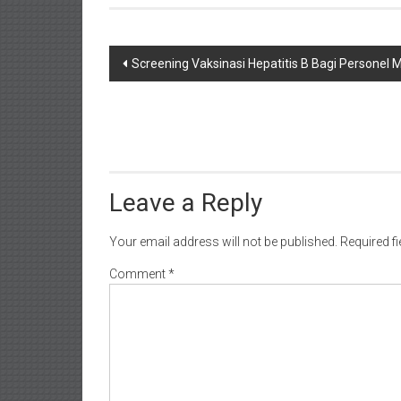
Post
Screening Vaksinasi Hepatitis B Bagi Personel
navigation
Leave a Reply
Your email address will not be published.
Required f
Comment
*