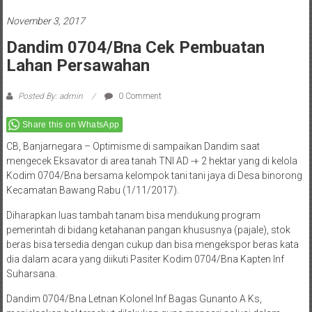
November 3, 2017
Dandim 0704/Bna Cek Pembuatan
Lahan Persawahan
Posted By: admin
0 Comment
Share this on WhatsApp
CB, Banjarnegara – Optimisme di sampaikan Dandim saat
mengecek Eksavator di area tanah TNI AD -+ 2 hektar yang di kelola
Kodim 0704/Bna bersama kelompok tani tani jaya di Desa binorong
Kecamatan Bawang Rabu (1/11/2017).
Diharapkan luas tambah tanam bisa mendukung program
pemerintah di bidang ketahanan pangan khususnya (pajale), stok
beras bisa tersedia dengan cukup dan bisa mengekspor beras kata
dia dalam acara yang diikuti Pasiter Kodim 0704/Bna Kapten Inf
Suharsana.
Dandim 0704/Bna Letnan Kolonel Inf Bagas Gunanto A Ks,