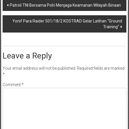
Post
Patroli TNI Bersama Polri Menjaga Keamanan Wilayah Binaan
navigation
Yonif Para Raider 501/18/2 KOSTRAD Gelar Latihan “Ground
Training”
Leave a Reply
Your email address will not be published.
Required fields are marked
*
Comment
*