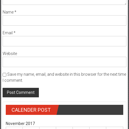
Name
*
Email
*
Website
Save my name, email, and website in this browser for the next time
I comment.
CALENDER POST
November 2017