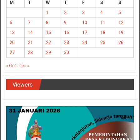
M
T
W
T
F
S
S
1
2
3
4
5
6
7
8
9
10
11
12
13
14
15
16
17
18
19
20
21
22
23
24
25
26
27
28
29
30
« Oct
Dec »
Viewers