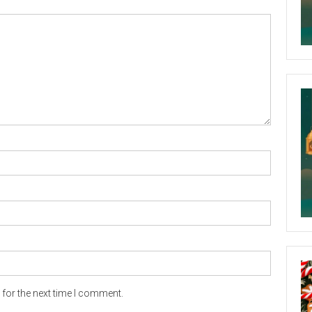
for the next time I comment.