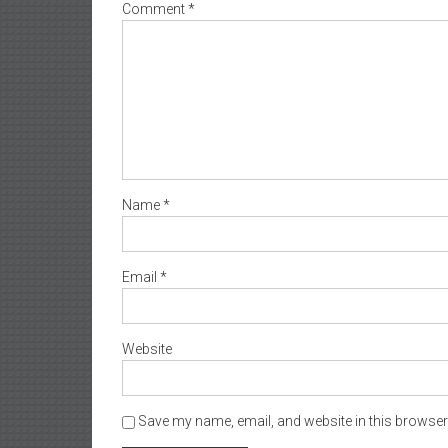
Comment
*
Name
*
Email
*
Website
Save my name, email, and website in this browser 