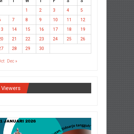
M
T
W
T
F
S
S
1
2
3
4
5
6
7
8
9
10
11
12
13
14
15
16
17
18
19
20
21
22
23
24
25
26
27
28
29
30
Oct
Dec »
Viewers