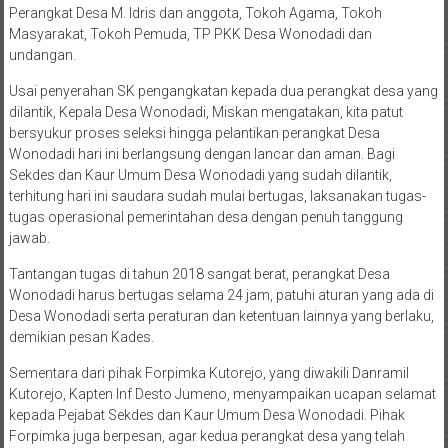
Perangkat Desa M. Idris dan anggota, Tokoh Agama, Tokoh
Masyarakat, Tokoh Pemuda, TP PKK Desa Wonodadi dan
undangan.
Usai penyerahan SK pengangkatan kepada dua perangkat desa yang
dilantik, Kepala Desa Wonodadi, Miskan mengatakan, kita patut
bersyukur proses seleksi hingga pelantikan perangkat Desa
Wonodadi hari ini berlangsung dengan lancar dan aman. Bagi
Sekdes dan Kaur Umum Desa Wonodadi yang sudah dilantik,
terhitung hari ini saudara sudah mulai bertugas, laksanakan tugas-
tugas operasional pemerintahan desa dengan penuh tanggung
jawab.
Tantangan tugas di tahun 2018 sangat berat, perangkat Desa
Wonodadi harus bertugas selama 24 jam, patuhi aturan yang ada di
Desa Wonodadi serta peraturan dan ketentuan lainnya yang berlaku,
demikian pesan Kades.
Sementara dari pihak Forpimka Kutorejo, yang diwakili Danramil
Kutorejo, Kapten Inf Desto Jumeno, menyampaikan ucapan selamat
kepada Pejabat Sekdes dan Kaur Umum Desa Wonodadi. Pihak
Forpimka juga berpesan, agar kedua perangkat desa yang telah