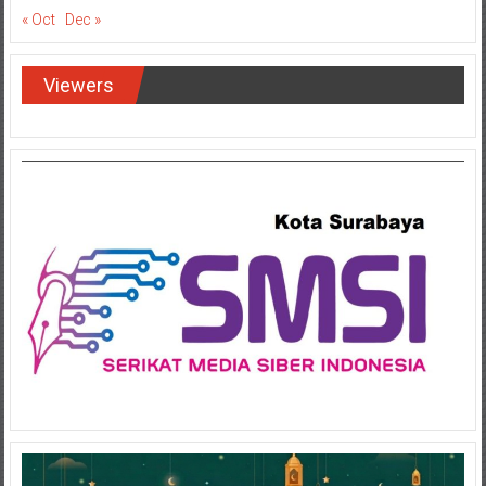
« Oct
Dec »
Viewers