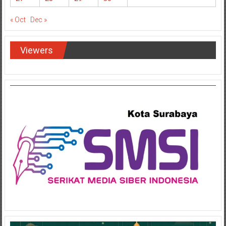
« Oct
Dec »
Viewers