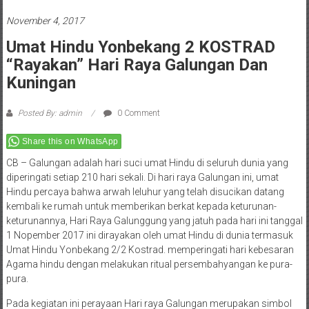
November 4, 2017
Umat Hindu Yonbekang 2 KOSTRAD
“Rayakan” Hari Raya Galungan Dan
Kuningan
Posted By: admin
0 Comment
Share this on WhatsApp
CB – Galungan adalah hari suci umat Hindu di seluruh dunia yang
diperingati setiap 210 hari sekali. Di hari raya Galungan ini, umat
Hindu percaya bahwa arwah leluhur yang telah disucikan datang
kembali ke rumah untuk memberikan berkat kepada keturunan-
keturunannya, Hari Raya Galunggung yang jatuh pada hari ini tanggal
1 Nopember 2017 ini dirayakan oleh umat Hindu di dunia termasuk
Umat Hindu Yonbekang 2/2 Kostrad. memperingati hari kebesaran
Agama hindu dengan melakukan ritual persembahyangan ke pura-
pura.
Pada kegiatan ini perayaan Hari raya Galungan merupakan simbol