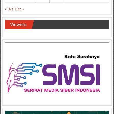
« Oct
Dec »
Viewers