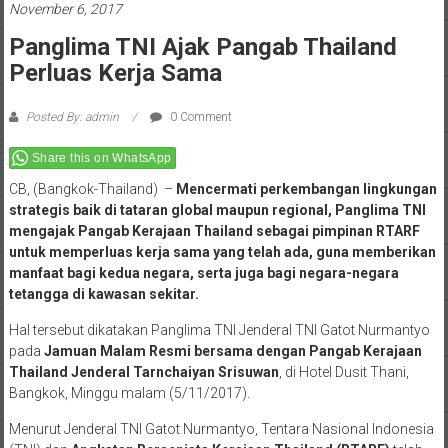
November 6, 2017
Panglima TNI Ajak Pangab Thailand
Perluas Kerja Sama
Posted By: admin
0 Comment
Share this on WhatsApp
CB, (Bangkok-Thailand) –
Mencermati perkembangan lingkungan
strategis baik di tataran global maupun regional, Panglima TNI
mengajak Pangab Kerajaan Thailand sebagai pimpinan RTARF
untuk memperluas kerja sama yang telah ada, guna memberikan
manfaat bagi kedua negara, serta juga bagi negara-negara
tetangga di kawasan sekitar.
Hal tersebut dikatakan Panglima TNI Jenderal TNI Gatot Nurmantyo
pada
Jamuan Malam Res
mi bersama dengan Pangab Kerajaan
Thailand Jenderal Tarnchaiyan Srisuwan
, di Hotel Dusit Thani,
Bangkok, Minggu malam (5/11/2017).
Menurut Jenderal TNI Gatot Nurmantyo, Tentara Nasional Indonesia