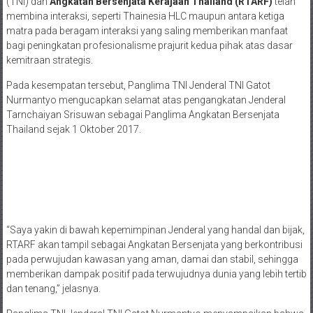
(TNI) dan
Angkatan Bersenjata Kerajaan Thailand (RTARF)
telah
membina interaksi, seperti Thainesia HLC maupun antara ketiga
matra pada beragam interaksi yang saling memberikan manfaat
bagi peningkatan profesionalisme prajurit kedua pihak atas dasar
kemitraan strategis.
Pada kesempatan tersebut, Panglima TNI Jenderal TNI Gatot
Nurmantyo mengucapkan selamat atas pengangkatan Jenderal
Tarnchaiyan Srisuwan sebagai Panglima Angkatan Bersenjata
Thailand sejak 1 Oktober 2017.
“Saya yakin di bawah kepemimpinan Jenderal yang handal dan bijak,
RTARF akan tampil sebagai Angkatan Bersenjata yang berkontribusi
pada perwujudan kawasan yang aman, damai dan stabil, sehingga
memberikan dampak positif pada terwujudnya dunia yang lebih tertib
dan tenang,” jelasnya.