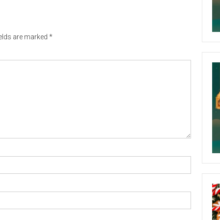
ields are marked
*