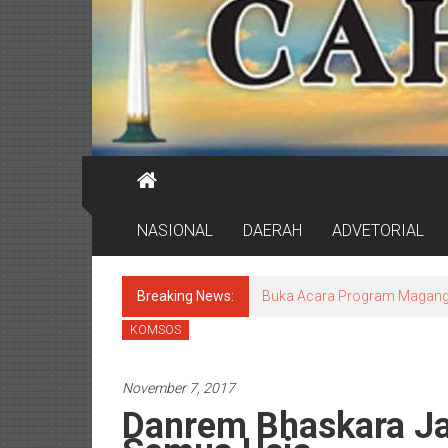
NASIONAL
DAERAH
ADVETORIAL
Breaking News:
DPRD Surabaya Pastikan Pr
KOMSOS
November 7, 2017
Danrem Bhaskara Ja