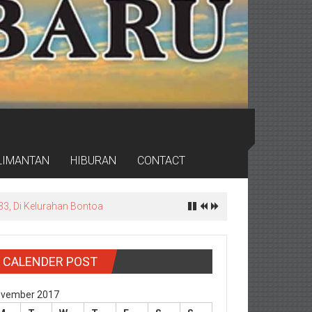
LIMANTAN
HIBURAN
CONTACT
rdas
CALENDER POST
vember 2017