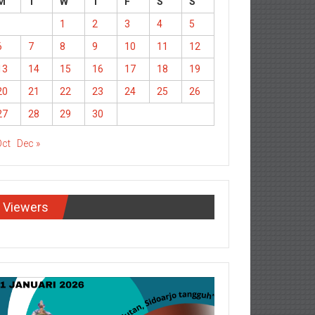
M
T
W
T
F
S
S
1
2
3
4
5
6
7
8
9
10
11
12
13
14
15
16
17
18
19
20
21
22
23
24
25
26
27
28
29
30
Oct
Dec »
Viewers