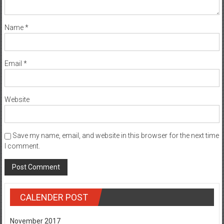
Name
*
Email
*
Website
Save my name, email, and website in this browser for the next time
I comment.
CALENDER POST
November 2017