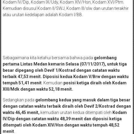
Kodam IV/Dip, Kodam IX/Udy, Kodam XIV/Hsn, Kodam XVI/Ptm.
Kemudian disusul Kodam II/SWJ, Kodam III/slw dan urutan terakhir
atau urutan kedelapan adalah Kodam I/BB.
Sebagaimana kita ketahui bersama bahwa pada
gelombang
pertama Lintas Medan kemarin Selasa (07/11/2017), untuk tiga
besar dipegang oleh Devif 1/Kostrad dengan catatan waktu
terbaik 47,53 menit. Diposisi kedua Kodam V/Brw dengan waktu
tempuh 51,41 menit
. Kemudian
posisi ketiga diraih oleh Kodam
XIII/Mdk dengan waktu 52,18 menit.
Sedangkan pada
gelombang kedua yang masuk dalam tiga besar
dengan catatan waktu terbaik diraih oleh Devif 2/Kostrad dengan
waktu 46,45 menit,
kemudian urutan kedua ditempati oleh
Kodam
IV/Dip dengan catatan waktu 48,39 menit dan diposisi ketiga
ditempati oleh Kodam XIV/Hsn dengan waktu tempuh 48,52
menit
.