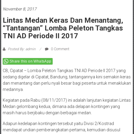
November 8, 2017
Lintas Medan Keras Dan Menantang,
“Tantangan” Lomba Peleton Tangkas
TNI AD Periode II 2017
Posted By: admin
0 Comment
Share this on WhatsApp
CB, Cipatat – Lomba Peleton Tangkas TNI AD Periode II 2017 yang
sedang digelar di Cipatat, Bandung, tantangannya kini semakin keras
dan menantang dan perlu nyali besar bagi peserta untuk menaklukan
medannya.
Kegiatan pada Rabu (08/11/2017) ini adalah lanjutan kegiatan Lintas
Medan gelombang kedua, dimana ada delapan kontingen yang
masih harus berjibaku dengan berbagai medan.
Adapun kedelapan kontingen tersebut yaitu Divisi 2/Kostrad
mendapat undian pemberangkatan pertama, kemudian disusul