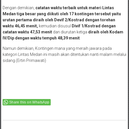
Dengan demikian,
catatan waktu terbaik untuk materi Lintas
Medan tiga besar yang diikuti oleh 17 kontingen tersebut yaitu
urutan pertama diraih oleh Devif 2/Kostrad dengan torehan
waktu 46,45 menit,
kemudian disusul
Divif 1/Kostrad dengan
catatan waktu 47,53 menit
dan diurutan ketiga
diraih oleh Kodam
IV/Dip dengan waktu tempuh 48,39 menit
.
Namun demikian, Kontingen mana yang meraih jawara pada
kategori Lintas Medan ini masih akan ditentukan nanti malam melalui
sidang.(Ertin Primawati)
Share this on WhatsApp