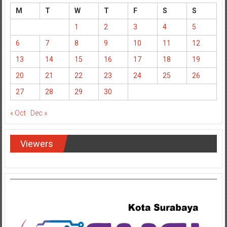
M
T
W
T
F
S
S
1
2
3
4
5
6
7
8
9
10
11
12
13
14
15
16
17
18
19
20
21
22
23
24
25
26
27
28
29
30
« Oct
Dec »
Viewers