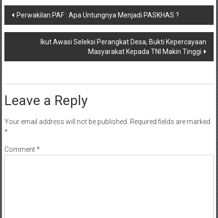
Post
Perwakilan PAF : Apa Untungnya Menjadi PASKHAS ?
navigation
Ikut Awasi Seleksi Perangkat Desa, Bukti Kepercayaan
Masyarakat Kepada TNI Makin Tinggi
Leave a Reply
Your email address will not be published.
Required fields are marked
*
Comment
*