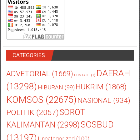
CATEGORIES
DAERAH
ADVETORIAL
(1669)
CONTACT
(1)
(13298)
HUKRIM
(1868)
HIBURAN
(99)
KOMSOS
(22675)
NASIONAL
(934)
POLITIK
(2057)
SOROT
SOSBUD
KALIMANTAN
(2998)
(13197)
Uncategorized
(100)