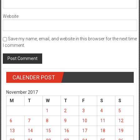
Website
Save my name, email, and website in this browser for the next time
I comment.
CALENDER POST
November 2017
M
T
W
T
F
S
S
1
2
3
4
5
6
7
8
9
10
11
12
13
14
15
16
17
18
19