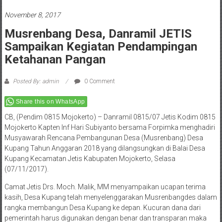
November 8, 2017
Musrenbang Desa, Danramil JETIS
Sampaikan Kegiatan Pendampingan
Ketahanan Pangan
Posted By: admin
0 Comment
Share this on WhatsApp
CB, (Pendim 0815 Mojokerto) – Danramil 0815/07 Jetis Kodim 0815
Mojokerto Kapten Inf Hari Subiyanto bersama Forpimka menghadiri
Musyawarah Rencana Pembangunan Desa (Musrenbang) Desa
Kupang Tahun Anggaran 2018 yang dilangsungkan di Balai Desa
Kupang Kecamatan Jetis Kabupaten Mojokerto, Selasa
(07/11/2017).
Camat Jetis Drs. Moch. Malik, MM menyampaikan ucapan terima
kasih, Desa Kupang telah menyelenggarakan Musrenbangdes dalam
rangka membangun Desa Kupang ke depan. Kucuran dana dari
pemerintah harus digunakan dengan benar dan transparan maka