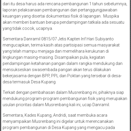
dari itu desa harus ada rencana pembangunan 1 tahun sebelumnya,
laporan pelaksanaan pembangunan dan pertanggungjawaban
keuangan yang disertai dokumentasi fisik di lapangan. Muspika
akan memberi bantuan berupa pendampingan tatkala ada sesuatu
yang tidak cocok, ucapnya.
Sementara Danramil 0815/07 Jetis Kapten Inf Hari Subiyanto
mengucapkan, terima kasih atas partisipasi semua masyarakat
yang telah mampu menjaga dan memelihara kerukunan di
lingkungan masing-masing. Disampaikan pula, kegiatan
pendampingan ketahanan pangan dalam rangka mendukung dan
mensukseskan swasembada pangan akan terus dilakukan
bekerjasama dengan BPP, PPL dan Poktan yang tersebar di desa-
desa termasuk Desa Kupang.
Terkait dengan pembahasan dalam Musrenbang ini, pihaknya siap
mendukung program-program pembangunan fisik yang merupakan
usulan prioritas dalam Musrenbang kali ini, ucap Danramil.
Sementara, Kades Kupang, Andridi, saat membuka acara
menyampaikan Musrenbang ini digelar untuk merencanakan
program pembangunan di Desa Kupang yang mengacu pada