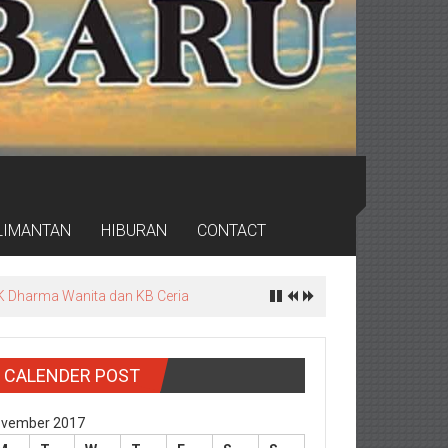
LIMANTAN
HIBURAN
CONTACT
K Dharma Wanita dan KB Ceria
CALENDER POST
vember 2017