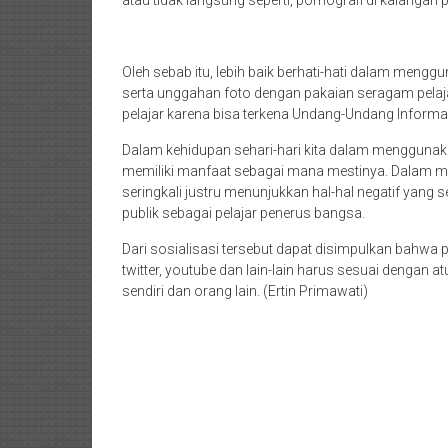
Oleh sebab itu, lebih baik berhati-hati dalam meng
serta unggahan foto dengan pakaian seragam pelaj
pelajar karena bisa terkena Undang-Undang Informasi
Dalam kehidupan sehari-hari kita dalam mengguna
memiliki manfaat sebagai mana mestinya. Dalam m
seringkali justru menunjukkan hal-hal negatif yang s
publik sebagai pelajar penerus bangsa.
Dari sosialisasi tersebut dapat disimpulkan bahwa
twitter, youtube dan lain-lain harus sesuai dengan 
sendiri dan orang lain. (Ertin Primawati)