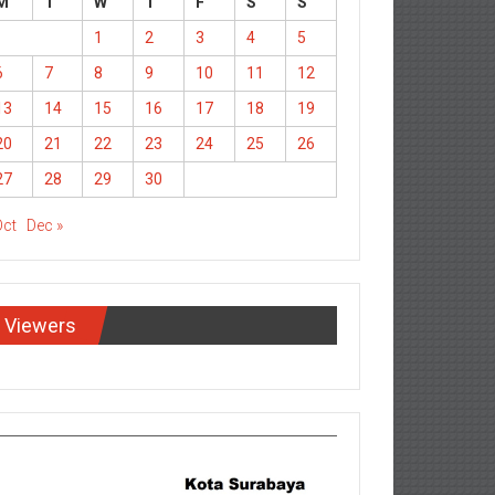
M
T
W
T
F
S
S
1
2
3
4
5
6
7
8
9
10
11
12
13
14
15
16
17
18
19
20
21
22
23
24
25
26
27
28
29
30
Oct
Dec »
Viewers