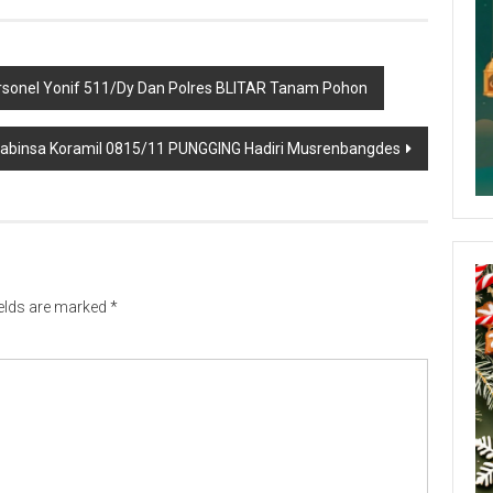
ersonel Yonif 511/Dy Dan Polres BLITAR Tanam Pohon
abinsa Koramil 0815/11 PUNGGING Hadiri Musrenbangdes
ields are marked
*