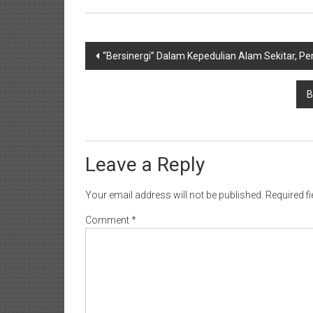
Post
“Bersinergi” Dalam Kepedulian Alam Sekitar, P
navigation
B
Leave a Reply
Your email address will not be published.
Required f
Comment
*