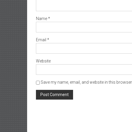
Name
*
Email
*
Website
Save my name, email, and website in this browser 