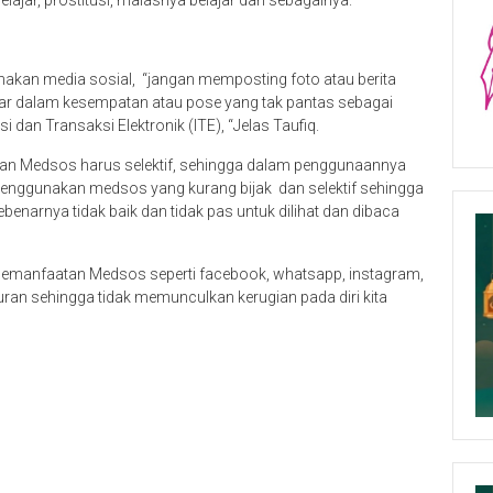
gunakan media sosial, “jangan memposting foto atau berita
ar dalam kesempatan atau pose yang tak pantas sebagai
 dan Transaksi Elektronik (ITE), “Jelas Taufiq.
kan Medsos harus selektif, sehingga dalam penggunaannya
enggunakan medsos yang kurang bijak dan selektif sehingga
ebenarnya tidak baik dan tidak pas untuk dilihat dan dibaca
 pemanfaatan Medsos seperti facebook, whatsapp, instagram,
aturan sehingga tidak memunculkan kerugian pada diri kita