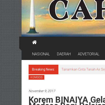
NASIONAL
DAERAH
ADVETORIAL
Breaking News:
Tanamkan Cinta Tanah Air Se
KOMSOS
November 9, 2017
Korem BINAIYA Gela