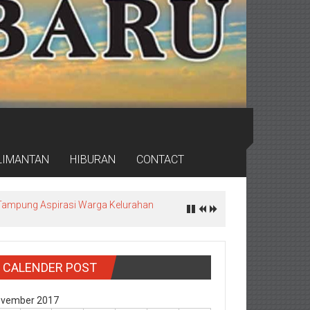
LIMANTAN
HIBURAN
CONTACT
a, Tampung Aspirasi Warga Kelurahan
CALENDER POST
vember 2017