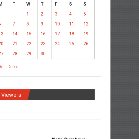
M
T
W
T
F
S
S
1
2
3
4
5
6
7
8
9
10
11
12
13
14
15
16
17
18
19
20
21
22
23
24
25
26
27
28
29
30
Oct
Dec »
Viewers