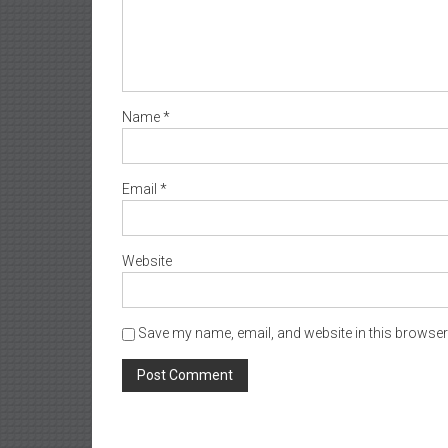
Name
*
Email
*
Website
Save my name, email, and website in this browser 