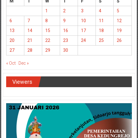
M
T
W
T
F
S
S
1
2
3
4
5
6
7
8
9
10
11
12
13
14
15
16
17
18
19
20
21
22
23
24
25
26
27
28
29
30
« Oct
Dec »
Viewers