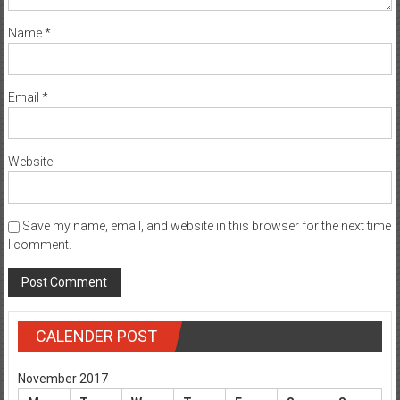
Name
*
Email
*
Website
Save my name, email, and website in this browser for the next time
I comment.
CALENDER POST
November 2017